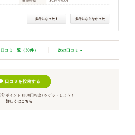
受診時期
2024年03月
参考になった！
参考にならなかった
口コミ一覧（30件）
次
の口コミ
»
口コミを投稿する
00
ポイント
(300円相当)
をゲットしよう！
詳しくはこちら