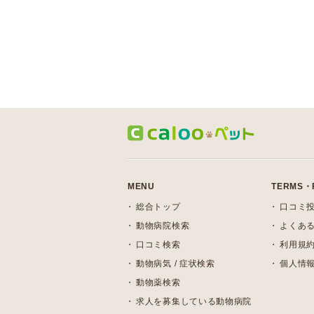
MENU
TERMS・
総合トップ
口コミ
動物病院検索
よくある
口コミ検索
利用規
動物病気 / 症状検索
個人情
動物薬検索
求人を募集している動物病院