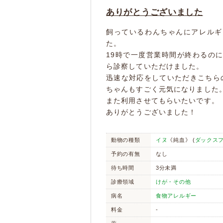
ありがとうございました
飼っているわんちゃんにアレルギ
た。
19時で一度営業時間が終わるのに
ら診察していただけました。
迅速な対応をしていただきこちら
ちゃんもすごく元気になりました
また利用させてもらいたいです。
ありがとうございました！
動物の種類
イヌ
《純血》 (
ダックス
予約の有無
なし
待ち時間
3分未満
診療領域
けが・その他
病名
食物アレルギー
料金
-