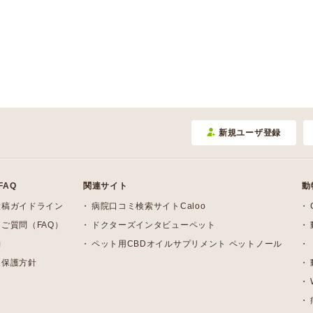
新規ユーザ登録
FAQ
関連サイト
動
投稿ガイドライン
病院口コミ検索サイトCaloo
ご質問（FAQ）
ドクターズインタビューペット
約
ペット用CBDオイルサプリメント ペットノール
報保護方針