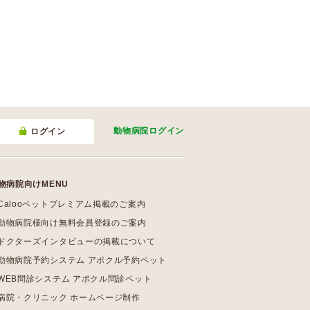
動物病院
ログイン
ログイン
物病院向けMENU
Calooペットプレミアム掲載のご案内
動物病院様向け無料会員登録のご案内
ドクターズインタビューの掲載について
動物病院予約システム アポクル予約ペット
WEB問診システム アポクル問診ペット
病院・クリニック ホームページ制作