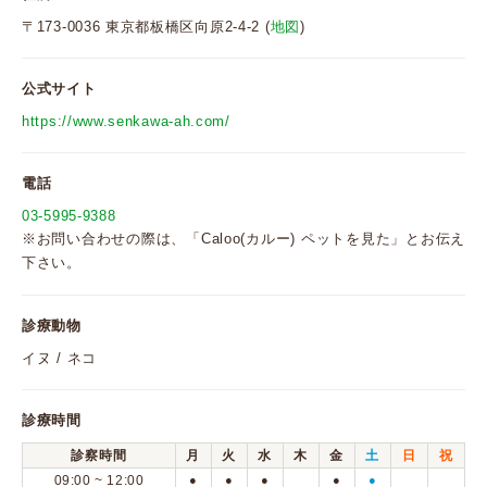
〒173-0036 東京都板橋区向原2-4-2 (
地図
)
公式サイト
https://www.senkawa-ah.com/
電話
03-5995-9388
※お問い合わせの際は、「Caloo(カルー) ペットを見た」とお伝え
下さい。
診療動物
イヌ / ネコ
診療時間
診察時間
月
火
水
木
金
土
日
祝
09:00 ~ 12:00
●
●
●
●
●