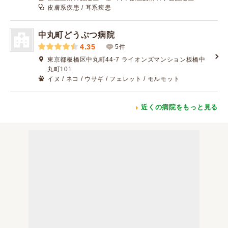
皮膚系疾患 / 耳系疾患
中丸町どうぶつ病院
4.35
5件
東京都板橋区中丸町44-7 ライオンズマンション板橋中
丸町101
イヌ / ネコ / ウサギ / フェレット / モルモット
近くの病院をもっと見る