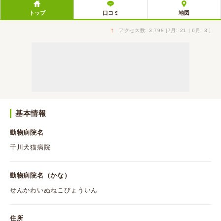
トップ
口コミ
地図
↑
アクセス数: 3,798 [7月: 21 | 6月: 3 ]
基本情報
動物病院名
千川犬猫病院
動物病院名（かな）
せんかわいぬねこびょういん
住所