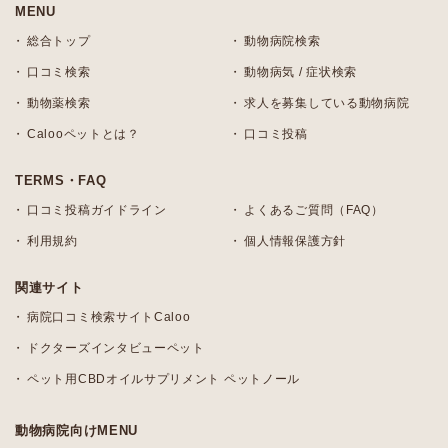
MENU
総合トップ
動物病院検索
口コミ検索
動物病気 / 症状検索
動物薬検索
求人を募集している動物病院
Calooペットとは？
口コミ投稿
TERMS・FAQ
口コミ投稿ガイドライン
よくあるご質問（FAQ）
利用規約
個人情報保護方針
関連サイト
病院口コミ検索サイトCaloo
ドクターズインタビューペット
ペット用CBDオイルサプリメント ペットノール
動物病院向けMENU