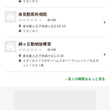
イヌ / ネコ
奈良獣医科病院
－
0件
東京都八王子市絹ヶ丘3-16-10
イヌ / ネコ
絹ヶ丘動物診療室
－
0件
東京都八王子市絹ケ丘1-2-24
イヌ / ネコ / ウサギ / ハムスター / フェレット / モルモ
ット / リス / 鳥
近くの病院をもっと見る