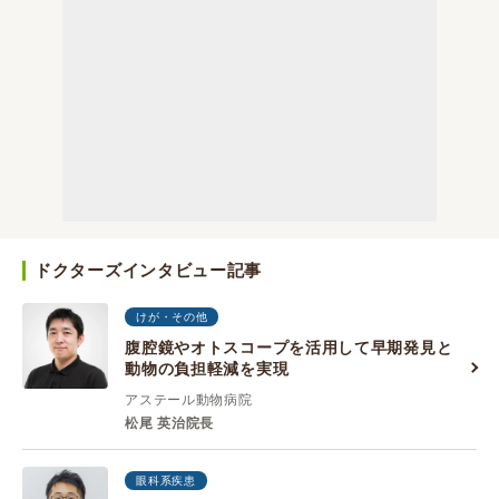
ドクターズインタビュー記事
けが・その他
腹腔鏡やオトスコープを活用して早期発見と
動物の負担軽減を実現
アステール動物病院
松尾 英治院長
眼科系疾患