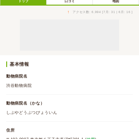
トップ
口コミ
地図
↑
アクセス数: 6,994 [7月: 31 | 6月: 16 ]
基本情報
動物病院名
渋谷動物病院
動物病院名（かな）
しぶやどうぶつびょういん
住所