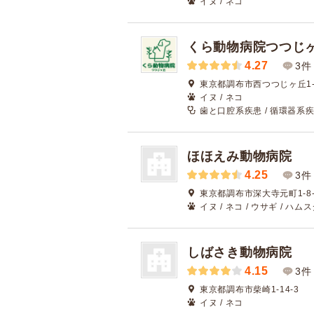
イヌ / ネコ
くら動物病院つつじ
4.27
3件
東京都調布市西つつじヶ丘1-2
イヌ / ネコ
歯と口腔系疾患 / 循環器系疾
ほほえみ動物病院
4.25
3件
東京都調布市深大寺元町1-8-
イヌ / ネコ / ウサギ / ハム
しばさき動物病院
4.15
3件
東京都調布市柴崎1-14-3
イヌ / ネコ