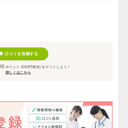
）
口コミを投稿する
00
ポイント
(300円相当)
をゲットしよう！
詳しくはこちら