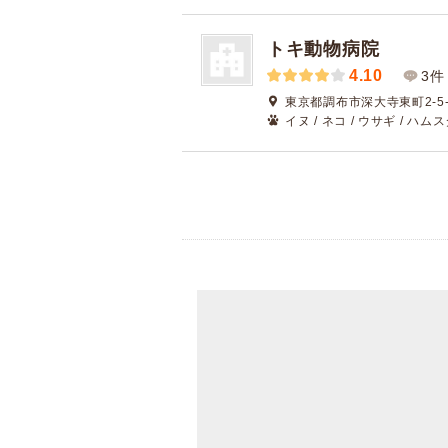
トキ動物病院
4.10
3件
東京都調布市深大寺東町2-5-
イヌ / ネコ / ウサギ / ハムス