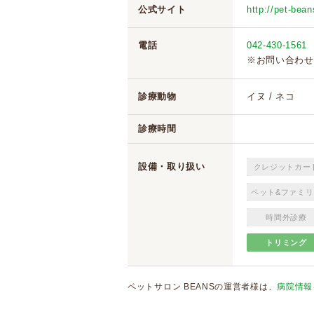
公式サイト
http://pet-bea
電話
042-430-1561
※お問い合わせ
診療動物
イヌ / ネコ
診療時間
設備・取り扱い
クレジットカー
ペット&ファミリ
時間外診療
トリミング
ペットサロン BEANSの運営者様は、
病院情報