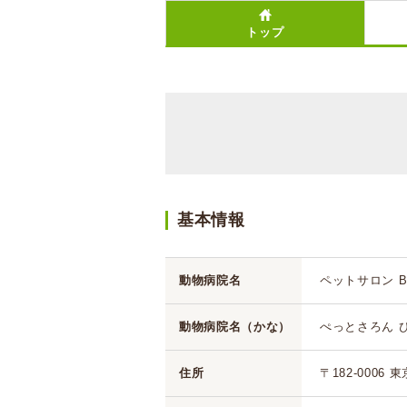
トップ
基本情報
動物病院名
ペットサロン B
動物病院名（かな）
ぺっとさろん 
住所
〒182-0006