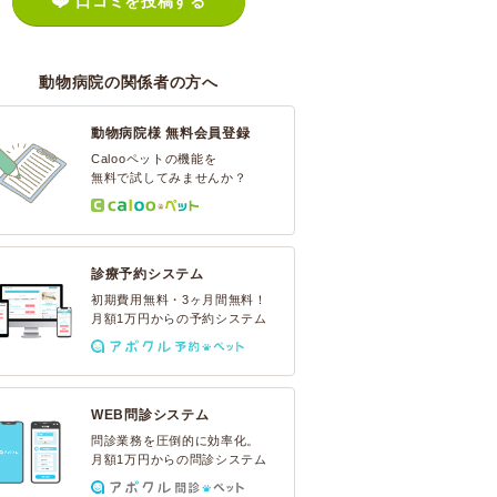
口コミを投稿する
動物病院の関係者の方へ
動物病院様 無料会員登録
Calooペットの機能を
無料で試してみませんか？
診療予約システム
初期費用無料・3ヶ月間無料！
月額1万円からの予約システム
WEB問診システム
問診業務を圧倒的に効率化。
月額1万円からの問診システム