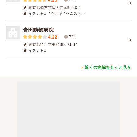
4.25
東京都調布市深大寺元町1-8-1
イヌ / ネコ / ウサギ / ハムスター
岩田動物病院
4.22
7件
東京都狛江市東野川2-21-14
イヌ / ネコ
近くの病院をもっと見る