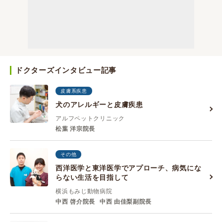
ドクターズインタビュー記事
皮膚系疾患
犬のアレルギーと皮膚疾患
アルフペットクリニック
松葉 洋宗院長
その他
西洋医学と東洋医学でアプローチ、病気にな
らない生活を目指して
横浜もみじ動物病院
中西 啓介院長
中西 由佳梨副院長