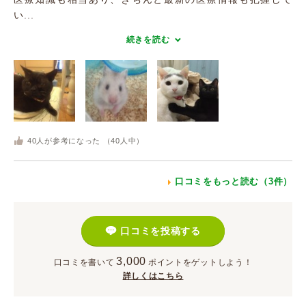
い...
続きを読む
40
人が参考になった （
40
人中）
口コミをもっと読む（3件）
口コミを投稿する
3,000
口コミを書いて
ポイント
をゲットしよう！
詳しくはこちら