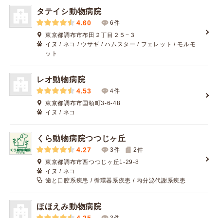
タテイシ動物病院
4.60
6件
東京都調布市布田２丁目２５−３
イヌ / ネコ / ウサギ / ハムスター / フェレット / モルモ
ット
レオ動物病院
4.53
4件
東京都調布市国領町3-6-48
イヌ / ネコ
くら動物病院つつじヶ丘
4.27
3件
2
件
東京都調布市西つつじヶ丘1-29-8
イヌ / ネコ
歯と口腔系疾患 / 循環器系疾患 / 内分泌代謝系疾患
ほほえみ動物病院
3件