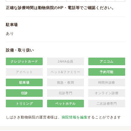
正確な診療時間は動物病院のHP・電話等でご確認ください。
駐車場
あり
設備・取り扱い
クレジットカード
JAHA会員
アニコム
アイペット
ペット&ファミリー
予約可能
駐車場
救急・夜間
時間外診療
往診
往診専門
オンライン診療
トリミング
ペットホテル
二次診療専門
しばさき動物病院の運営者様は、
病院情報を編集
することができます