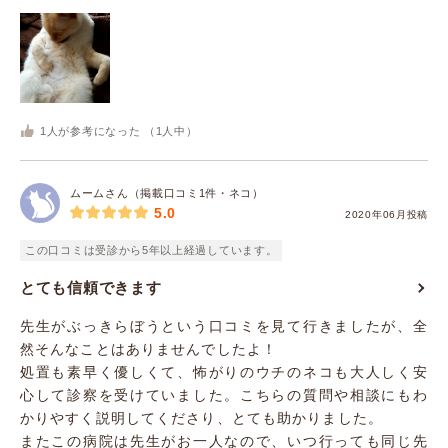
1
人が参考になった （
1
人中）
ムームさん（掲載口コミ1件・ネコ）
5.0
2020年06月投稿
この口コミは受診から5年以上経過しています。
とても信頼できます
先生がぶっきらぼうという口コミを見て行きましたが、全
然そんなことはありませんでしたよ！
処置も素早く優しくて、怖がりのウチのネコも大人しく安
心して診察を受けていました。こちらの質問や相談にもわ
かりやすく説明してくださり、とても助かりました。
またこの病院は先生がお一人なので、いつ行っても同じ先