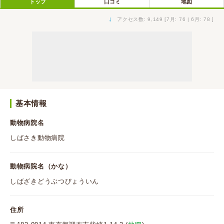
トップ
口コミ
地図
↓
アクセス数: 9,149 [7月: 76 | 6月: 78 ]
基本情報
動物病院名
しばさき動物病院
動物病院名（かな）
しばざきどうぶつびょういん
住所