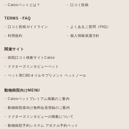
Calooペットとは？
口コミ投稿
TERMS・FAQ
口コミ投稿ガイドライン
よくあるご質問（FAQ）
利用規約
個人情報保護方針
関連サイト
病院口コミ検索サイトCaloo
ドクターズインタビューペット
ペット用CBDオイルサプリメント ペットノール
動物病院向けMENU
Calooペットプレミアム掲載のご案内
動物病院様向け無料会員登録のご案内
ドクターズインタビューの掲載について
動物病院予約システム アポクル予約ペット