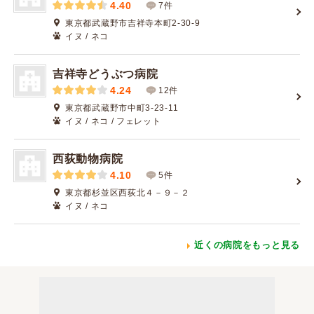
4.40
7件
東京都武蔵野市吉祥寺本町2-30-9
イヌ / ネコ
吉祥寺どうぶつ病院
4.24
12件
東京都武蔵野市中町3-23-11
イヌ / ネコ / フェレット
西荻動物病院
4.10
5件
東京都杉並区西荻北４－９－２
イヌ / ネコ
近くの病院をもっと見る