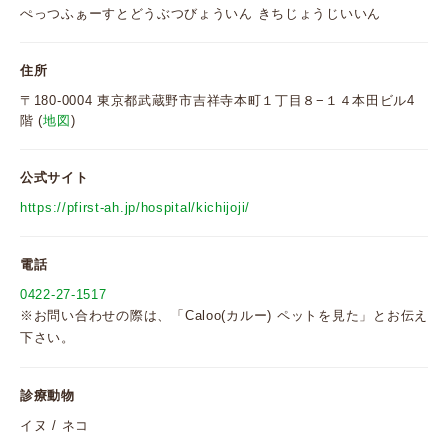
ぺっつふぁーすとどうぶつびょういん きちじょうじいいん
住所
〒180-0004 東京都武蔵野市吉祥寺本町１丁目８−１４本田ビル4
階 (
地図
)
公式サイト
https://pfirst-ah.jp/hospital/kichijoji/
電話
0422-27-1517
※お問い合わせの際は、「Caloo(カルー) ペットを見た」とお伝え
下さい。
診療動物
イヌ / ネコ