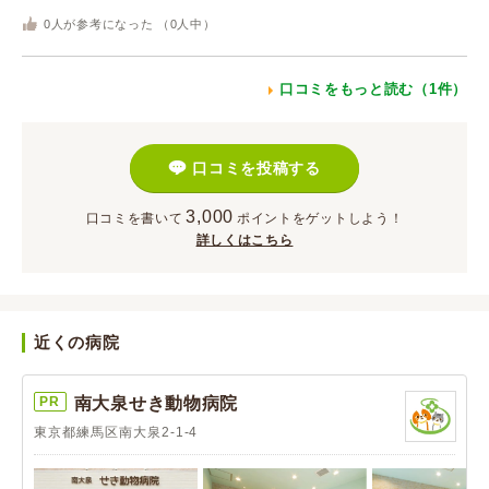
0
人が参考になった （
0
人中）
口コミをもっと読む（1件）
口コミを投稿する
3,000
口コミを書いて
ポイント
をゲットしよう！
詳しくはこちら
近くの病院
PR
南大泉せき動物病院
東京都練馬区南大泉2-1-4