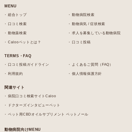
MENU
総合トップ
動物病院検索
口コミ検索
動物病気 / 症状検索
動物薬検索
求人を募集している動物病院
Calooペットとは？
口コミ投稿
TERMS・FAQ
口コミ投稿ガイドライン
よくあるご質問（FAQ）
利用規約
個人情報保護方針
関連サイト
病院口コミ検索サイトCaloo
ドクターズインタビューペット
ペット用CBDオイルサプリメント ペットノール
動物病院向けMENU