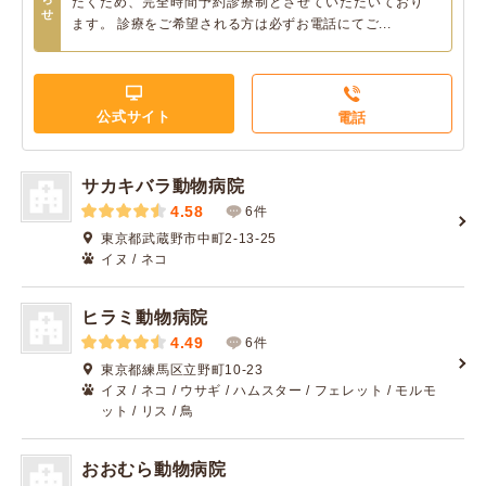
だくため、完全時間予約診療制とさせていただいており
せ
ます。 診療をご希望される方は必ずお電話にてご...
公式サイト
電話
サカキバラ動物病院
4.58
6件
東京都武蔵野市中町2-13-25
イヌ / ネコ
ヒラミ動物病院
4.49
6件
東京都練馬区立野町10-23
イヌ / ネコ / ウサギ / ハムスター / フェレット / モルモ
ット / リス / 鳥
おおむら動物病院