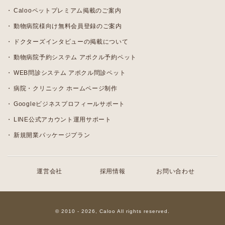
Calooペットプレミアム掲載のご案内
動物病院様向け無料会員登録のご案内
ドクターズインタビューの掲載について
動物病院予約システム アポクル予約ペット
WEB問診システム アポクル問診ペット
病院・クリニック ホームページ制作
Googleビジネスプロフィールサポート
LINE公式アカウント運用サポート
新規開業パッケージプラン
運営会社
採用情報
お問い合わせ
© 2010 - 2026, Caloo All rights reserved.