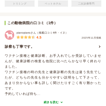
トリミング
ペットホテル
二次診療専門
この動物病院の口コミ（1件）
pianopianoさん（掲載口コミ4件・イヌ）
4.5
2025年11月投稿
診察も丁寧です。
ワクチン接種と健康診断、お手入れでしか受診していませ
んが、健康診断の検査も他院に比べたらかなり早く終わり
ました。
ワクチン接種の時の先生と健康診断の先生は違う先生でし
たが、どちらの先生も分かりやすい説明をして下さって、
あまり分からない事も詳しく聞けたりすごく有り難かった
です。
予約していれば待ち...
続きを読む