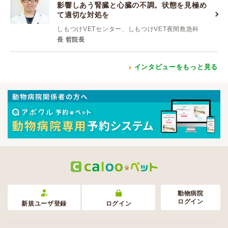
影響しあう腎臓と心臓の不調。状態を見極め
て適切な対処を
しもつけVETセンター、しもつけVET夜間救急科
長 哲院長
インタビューをもっと見る
動物病院
ログイン
新規ユーザ登録
ログイン