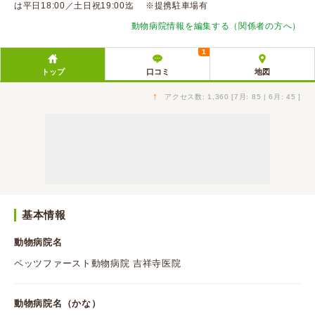
は平日18:00／土日祝19:00迄 ※提携駐車場有
動物病院情報を編集する（関係者の方へ）
1
トップ
口コミ
地図
↑
アクセス数: 1,360 [7月: 85 | 6月: 45 ]
基本情報
動物病院名
ペッツファースト動物病院 吉祥寺医院
動物病院名（かな）