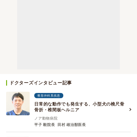
ドクターズインタビュー記事
整形外科系疾患
日常的な動作でも発生する、小型犬の橈尺骨
骨折・椎間板ヘルニア
ノア動物病院
平子 毅院長
田村 雄治獣医長