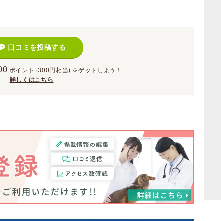
口コミを投稿する
00
ポイント
(300円相当)
をゲットしよう！
詳しくはこちら