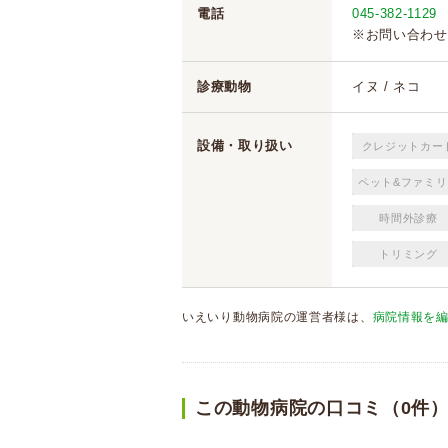
電話
045-382-1129
※お問い合わせ
診療動物
イヌ / ネコ
設備・取り扱い
クレジットカー
ペット&ファミリ
時間外診療
トリミング
いえいり動物病院の運営者様は、
病院情報を
この動物病院の口コミ（0件