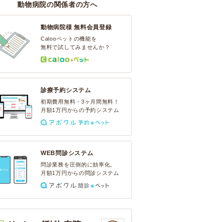
動物病院の関係者の方へ
動物病院様 無料会員登録
Calooペットの機能を
無料で試してみませんか？
診療予約システム
初期費用無料・3ヶ月間無料！
月額1万円からの予約システム
WEB問診システム
問診業務を圧倒的に効率化。
月額1万円からの問診システム