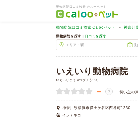
動物病院口コミ検索 カルーペット
動物病院口コミ検索
Calooペット
神奈川
動物病院を探す |
口コミを探す
いえいり動物病院
いえいりどうぶつびょういん
－
？
飼い主の
神奈川県横浜市保土ケ谷区西谷町1230
イヌ / ネコ