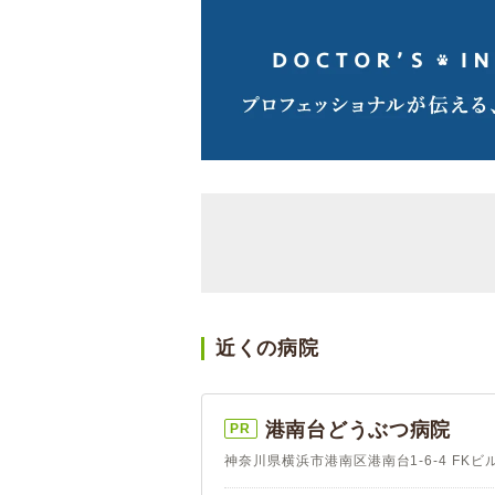
近くの病院
港南台どうぶつ病院
PR
神奈川県横浜市港南区港南台1-6-4 FKビル