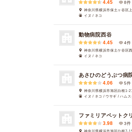
4.45
8件
神奈川県横浜市保土ヶ谷区上星
イヌ / ネコ
動物病院西谷
4.45
4件
神奈川県横浜市保土ケ谷区西谷
イヌ / ネコ
あさひのどうぶつ病
4.06
5件
神奈川県横浜市旭区白根1-21
イヌ / ネコ / ウサギ / ハム
ファミリアペットク
3.98
3件
神奈川県横浜市旭区白根7-15