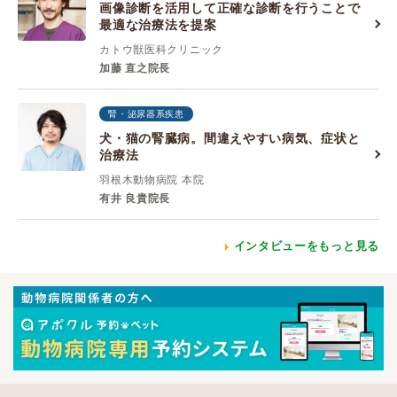
画像診断を活用して正確な診断を行うことで
最適な治療法を提案
カトウ獣医科クリニック
加藤 直之院長
腎・泌尿器系疾患
犬・猫の腎臓病。間違えやすい病気、症状と
治療法
羽根木動物病院 本院
有井 良貴院長
インタビューをもっと見る