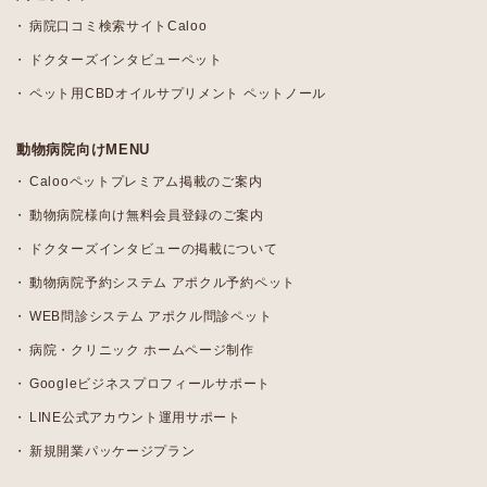
病院口コミ検索サイトCaloo
ドクターズインタビューペット
ペット用CBDオイルサプリメント ペットノール
動物病院向けMENU
Calooペットプレミアム掲載のご案内
動物病院様向け無料会員登録のご案内
ドクターズインタビューの掲載について
動物病院予約システム アポクル予約ペット
WEB問診システム アポクル問診ペット
病院・クリニック ホームページ制作
Googleビジネスプロフィールサポート
LINE公式アカウント運用サポート
新規開業パッケージプラン