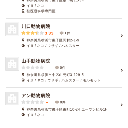
神奈川県横浜市磯子区坂下町11-34
イヌ / ネコ
獣医眼科学専門医
川口動物病院
3.33
1件
神奈川県横浜市磯子区岡村2-1-9
イヌ / ネコ / ウサギ / ハムスター
山手動物病院
－
0件
神奈川県横浜市中区山元町3-129-5
イヌ / ネコ / ウサギ / ハムスター / モルモット
アン動物病院
－
0件
神奈川県横浜市磯子区東町10-24 エーワンビル1F
イヌ / ネコ