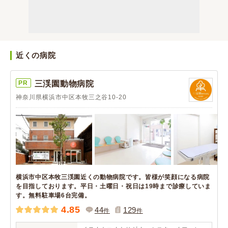
近くの病院
PR
三渓園動物病院
神奈川県横浜市中区本牧三之谷10-20
横浜市中区本牧三渓園近くの動物病院です。皆様が笑顔になる病院
を目指しております。平日・土曜日・祝日は19時まで診療していま
す。無料駐車場6台完備。
4.85
44
129
件
件