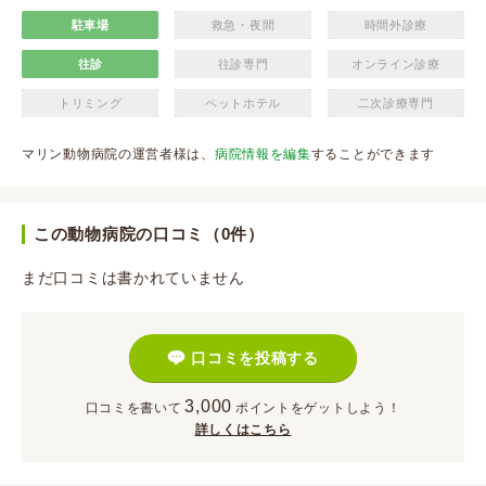
駐車場
救急・夜間
時間外診療
往診
往診専門
オンライン診療
トリミング
ペットホテル
二次診療専門
マリン動物病院の運営者様は、
病院情報を編集
することができます
この動物病院の口コミ（0件）
まだ口コミは書かれていません
口コミを投稿する
3,000
口コミを書いて
ポイント
をゲットしよう！
詳しくはこちら