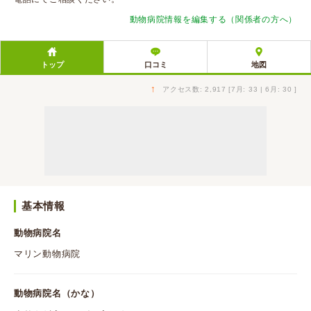
動物病院情報を編集する（関係者の方へ）
トップ
口コミ
地図
↑
アクセス数: 2,917 [7月: 33 | 6月: 30 ]
基本情報
動物病院名
マリン動物病院
動物病院名（かな）