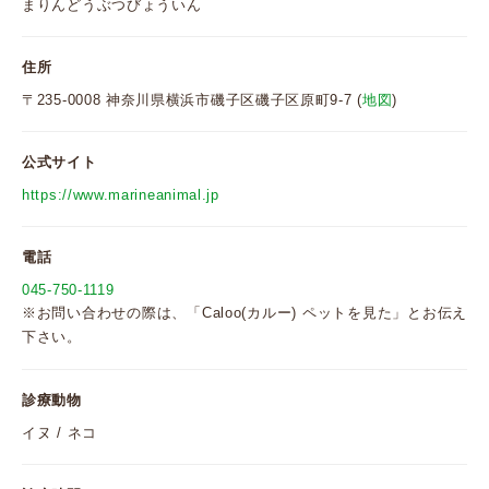
まりんどうぶつびょういん
住所
〒235-0008 神奈川県横浜市磯子区磯子区原町9-7 (
地図
)
公式サイト
https://www.marineanimal.jp
電話
045-750-1119
※お問い合わせの際は、「Caloo(カルー) ペットを見た」とお伝え
下さい。
診療動物
イヌ / ネコ