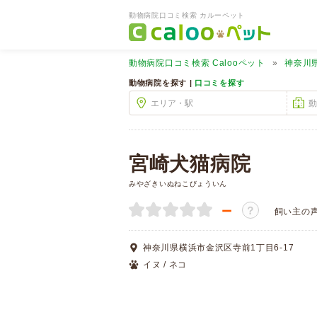
動物病院口コミ検索 カルーペット
動物病院口コミ検索
Calooペット
神奈川
動物病院を探す |
口コミを探す
宮崎犬猫病院
みやざきいぬねこびょういん
－
？
飼い主の
神奈川県横浜市金沢区寺前1丁目6-17
イヌ / ネコ