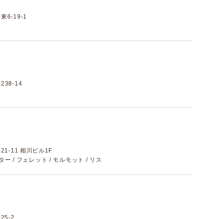
6-19-1
38-14
1-11 相川ビル1F
スター / フェレット / モルモット / リス
5-2