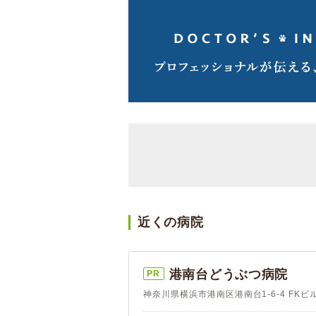
近くの病院
港南台どうぶつ病院
PR
神奈川県横浜市港南区港南台1-6-4 FKビル