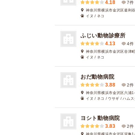
4.18
7件
神奈川県横浜市金沢区釜利谷東
イヌ / ネコ
ふじい動物診療所
4.13
4件
神奈川県横浜市金沢区谷津町2
イヌ / ネコ
おだ動物病院
3.88
2件
神奈川県横浜市金沢区六浦1-2
イヌ / ネコ / ウサギ / ハム
ヨシト動物病院
3.83
2件
神奈川県横浜市金沢区泥亀1-2