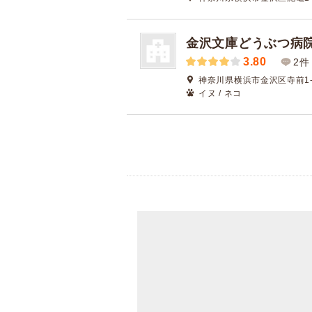
金沢文庫どうぶつ病
3.80
2件
神奈川県横浜市金沢区寺前1-1
イヌ / ネコ