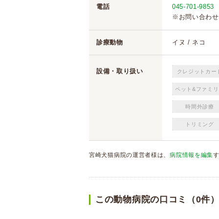
電話
045-701-9853
※お問い合わせ
診療動物
イヌ / ネコ
設備・取り扱い
クレジットカー
ペット&ファミリ
時間外診療
トリミング
宮崎犬猫病院の運営者様は、
病院情報を編集
この動物病院の口コミ（0件