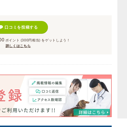
口コミを投稿する
00
ポイント
(300円相当)
をゲットしよう！
詳しくはこちら