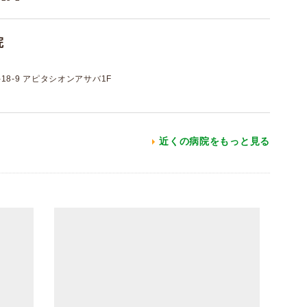
院
8-9 アピタシオンアサバ1F
近くの病院をもっと見る