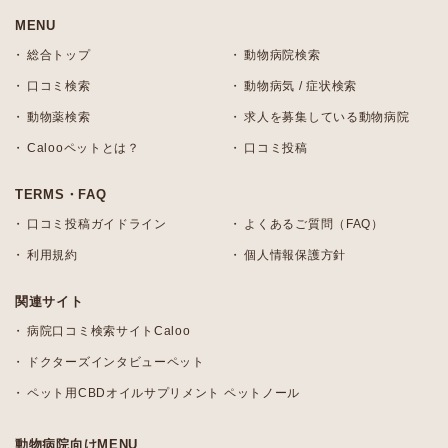
MENU
総合トップ
動物病院検索
口コミ検索
動物病気 / 症状検索
動物薬検索
求人を募集している動物病院
Calooペットとは？
口コミ投稿
TERMS・FAQ
口コミ投稿ガイドライン
よくあるご質問（FAQ）
利用規約
個人情報保護方針
関連サイト
病院口コミ検索サイトCaloo
ドクターズインタビューペット
ペット用CBDオイルサプリメント ペットノール
動物病院向けMENU