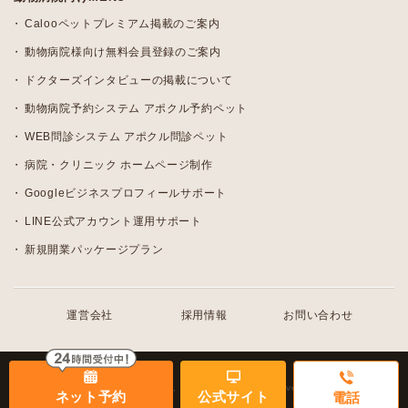
Calooペットプレミアム掲載のご案内
動物病院様向け無料会員登録のご案内
ドクターズインタビューの掲載について
動物病院予約システム アポクル予約ペット
WEB問診システム アポクル問診ペット
病院・クリニック ホームページ制作
Googleビジネスプロフィールサポート
LINE公式アカウント運用サポート
新規開業パッケージプラン
運営会社
採用情報
お問い合わせ
© 2010 - 2026, Caloo All rights reserved.
ネット予約
公式サイト
電話