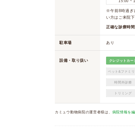
15:00 ~ 
※午前8時過
い方はご来院下
正確な診療時間
駐車場
あり
設備・取り扱い
クレジットカー
ペット&ファミリ
時間外診療
トリミング
カミュウ動物病院の運営者様は、
病院情報を