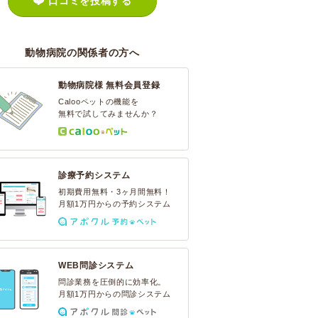
口コミを投稿する
動物病院の関係者の方へ
動物病院様 無料会員登録
Calooペットの機能を
無料で試してみませんか？
診療予約システム
初期費用無料・3ヶ月間無料！
月額1万円からの予約システム
WEB問診システム
問診業務を圧倒的に効率化。
月額1万円からの問診システム