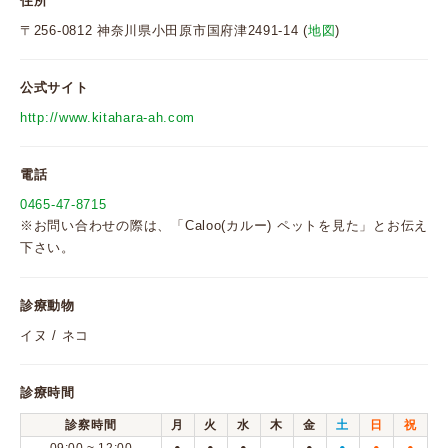
住所
〒256-0812 神奈川県小田原市国府津2491-14 (
地図
)
公式サイト
http://www.kitahara-ah.com
電話
0465-47-8715
※お問い合わせの際は、「Caloo(カルー) ペットを見た」とお伝え
下さい。
診療動物
イヌ / ネコ
診療時間
診察時間
月
火
水
木
金
土
日
祝
●
●
●
●
●
●
●