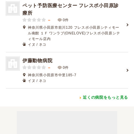
ペット予防医療センター フレスポ小田原診
療所
－
0件
神奈川県小田原市前川120 フレスポ小田原シティモー
ル南館 １Ｆ ワンラブ(ONELOVE)フレスポ小田原シテ
ィモール店内
イヌ / ネコ
伊藤動物病院
－
0件
神奈川県小田原市中里185-7
イヌ / ネコ
近くの病院をもっと見る