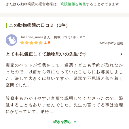
きたはら動物病院の運営者様は、
病院情報を編集
することができます
この動物病院の口コミ（1件）
Julianne_mossさん（掲載口コミ1件・ネコ）
4.5
2024年07月投稿
とても礼儀正しくて動物思いの先生です
実家のペットが怪我をして、運悪くどこも予約が取れなか
ったので、以前から気になっていたこちらにお邪魔しまし
た。決して大きくは無いですが、清潔で不思議と落ち着く
空間でした。
診察中もわかりやすい言葉で説明してくださったので、混
乱することもありませんでした。先生の言ってる事は道理
にかなっていて、納得...
続きを読む