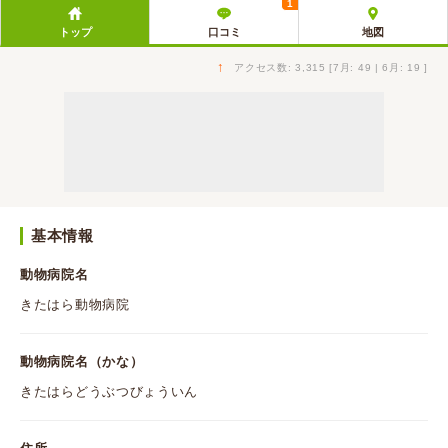
1
トップ
口コミ
地図
↑
アクセス数: 3,315 [7月: 49 | 6月: 19 ]
基本情報
動物病院名
きたはら動物病院
動物病院名（かな）
きたはらどうぶつびょういん