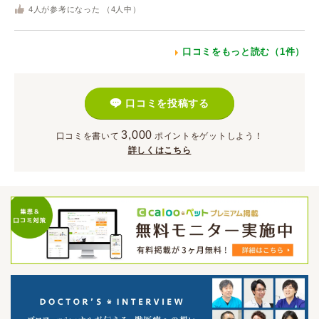
4
人が参考になった （
4
人中）
口コミをもっと読む（1件）
口コミを投稿する
3,000
口コミを書いて
ポイント
をゲットしよう！
詳しくはこちら