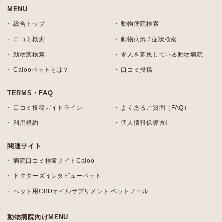
MENU
総合トップ
動物病院検索
口コミ検索
動物病気 / 症状検索
動物薬検索
求人を募集している動物病院
Calooペットとは？
口コミ投稿
TERMS・FAQ
口コミ投稿ガイドライン
よくあるご質問（FAQ）
利用規約
個人情報保護方針
関連サイト
病院口コミ検索サイトCaloo
ドクターズインタビューペット
ペット用CBDオイルサプリメント ペットノール
動物病院向けMENU