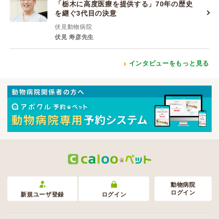
「栃木に高度医療を提供する」70年の歴史
を継ぐ3代目の決意
伏見動物病院
伏見 寿彦先生
インタビューをもっと見る
動物病院
ログイン
新規ユーザ登録
ログイン