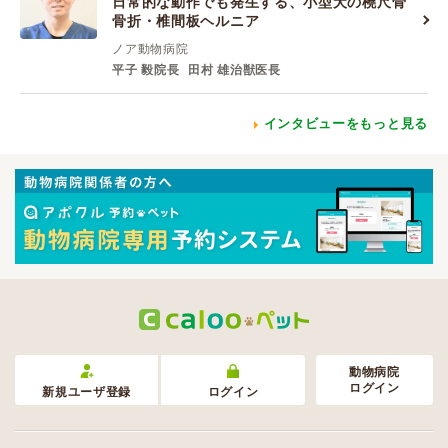
日常的な動作でも発生する、小型犬の橈尺骨
骨折・椎間板ヘルニア
ノア動物病院
平子 毅院長
田村 雄治獣医長
インタビューをもっと見る
動物病院
ログイン
新規ユーザ登録
ログイン