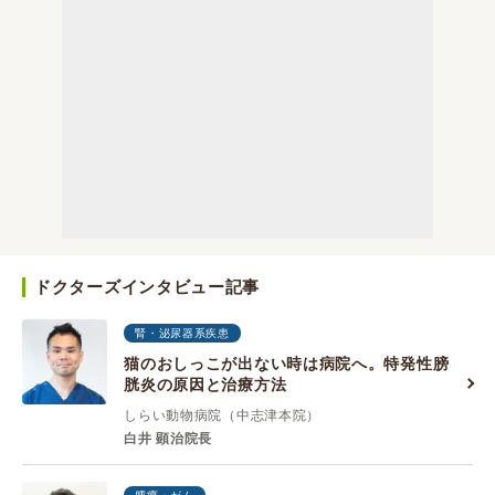
ドクターズインタビュー記事
腎・泌尿器系疾患
猫のおしっこが出ない時は病院へ。特発性膀
胱炎の原因と治療方法
しらい動物病院（中志津本院）
白井 顕治院長