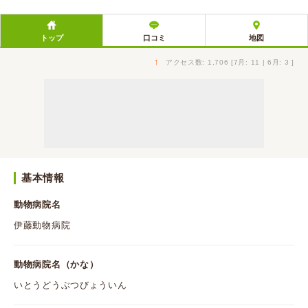
トップ
口コミ
地図
↑
アクセス数: 1,706 [7月: 11 | 6月: 3 ]
基本情報
動物病院名
伊藤動物病院
動物病院名（かな）
いとうどうぶつびょういん