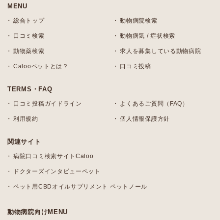
MENU
総合トップ
動物病院検索
口コミ検索
動物病気 / 症状検索
動物薬検索
求人を募集している動物病院
Calooペットとは？
口コミ投稿
TERMS・FAQ
口コミ投稿ガイドライン
よくあるご質問（FAQ）
利用規約
個人情報保護方針
関連サイト
病院口コミ検索サイトCaloo
ドクターズインタビューペット
ペット用CBDオイルサプリメント ペットノール
動物病院向けMENU