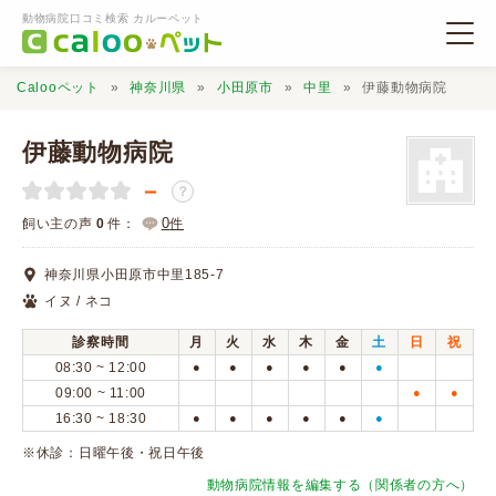
動物病院口コミ検索 カルーペット
Calooペット
神奈川県
小田原市
中里
伊藤動物病院
伊藤動物病院
－
？
動物病院検索
0
飼い主の声
0
件：
件
神奈川県小田原市中里185-7
口コミ検索
イヌ / ネコ
診察時間
月
火
水
木
金
土
日
祝
Calooペットとは？
08:30 ~ 12:00
●
●
●
●
●
●
09:00 ~ 11:00
●
●
16:30 ~ 18:30
●
●
●
●
●
●
口コミ投稿
※休診：日曜午後・祝日午後
動物病院情報を編集する（関係者の方へ）