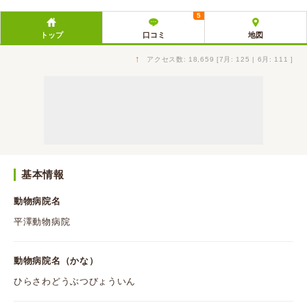
5
トップ
口コミ
地図
↑
アクセス数: 18,659 [7月: 125 | 6月: 111 ]
基本情報
動物病院名
平澤動物病院
動物病院名（かな）
ひらさわどうぶつびょういん