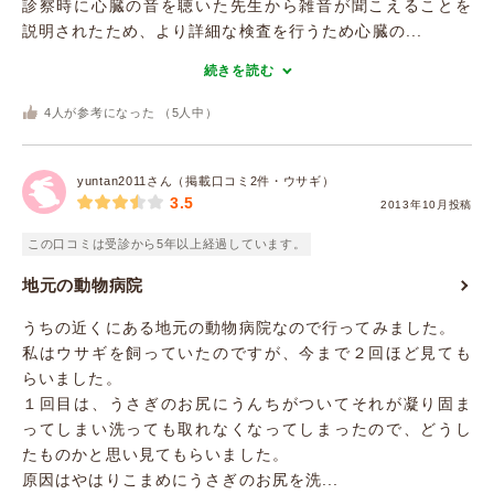
診察時に心臓の音を聴いた先生から雑音が聞こえることを
説明されたため、より詳細な検査を行うため心臓の...
続きを読む
4
人が参考になった （
5
人中）
yuntan2011さん（掲載口コミ2件・ウサギ）
3.5
2013年10月投稿
この口コミは受診から5年以上経過しています。
地元の動物病院
うちの近くにある地元の動物病院なので行ってみました。
私はウサギを飼っていたのですが、今まで２回ほど見ても
らいました。
１回目は、うさぎのお尻にうんちがついてそれが凝り固ま
ってしまい洗っても取れなくなってしまったので、どうし
たものかと思い見てもらいました。
原因はやはりこまめにうさぎのお尻を洗...