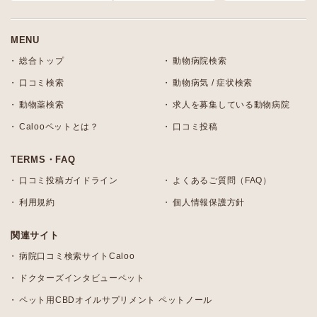
MENU
総合トップ
動物病院検索
口コミ検索
動物病気 / 症状検索
動物薬検索
求人を募集している動物病院
Calooペットとは？
口コミ投稿
TERMS・FAQ
口コミ投稿ガイドライン
よくあるご質問（FAQ）
利用規約
個人情報保護方針
関連サイト
病院口コミ検索サイトCaloo
ドクターズインタビューペット
ペット用CBDオイルサプリメント ペットノール