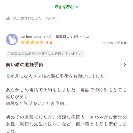
続きを読む
5
人が参考になった （
6
人中）
purimomomaneさん（掲載口コミ1件・ネコ）
4.5
2012年03月投稿
この口コミは受診から5年以上経過しています。
飼い猫の避妊手術
８か月になるメス猫の避妊手術をお願いしました。
あらかじめ電話で予約をしました。電話での応対もとても
感じが良く
値段など説明をいただき予約。
初めての来院でしたが、清潔な病院内、さわやかな受付の
女性、親切な先生の説明、など、飼い猫ともども安心しま
した。