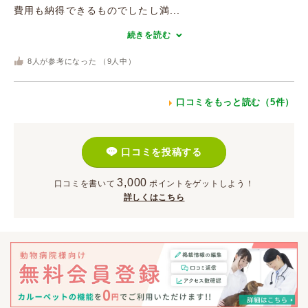
費用も納得できるものでしたし満...
続きを読む
8
人が参考になった （
9
人中）
口コミをもっと読む（5件）
口コミを投稿する
3,000
口コミを書いて
ポイント
をゲットしよう！
詳しくはこちら