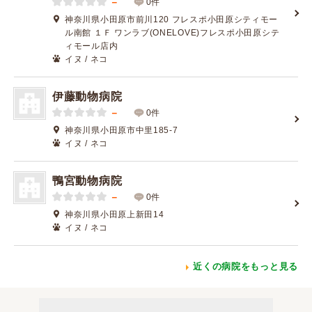
－
0件
神奈川県小田原市前川120 フレスポ小田原シティモー
ル南館 １Ｆ ワンラブ(ONELOVE)フレスポ小田原シテ
ィモール店内
イヌ / ネコ
伊藤動物病院
－
0件
神奈川県小田原市中里185-7
イヌ / ネコ
鴨宮動物病院
－
0件
神奈川県小田原上新田14
イヌ / ネコ
近くの病院をもっと見る