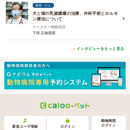
腫瘍・がん
犬と猫の乳腺腫瘍の治療、外科手術とホルモ
ン療法について
マイスター動物病院
下田 正純院長
インタビューをもっと見る
動物病院
ログイン
新規ユーザ登録
ログイン