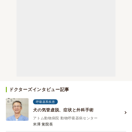
ドクターズインタビュー記事
呼吸器系疾患
犬の気管虚脱、症状と外科手術
アトム動物病院 動物呼吸器病センター
米澤 覚院長