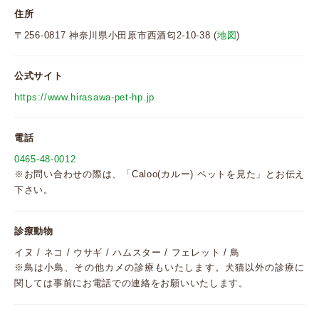
住所
〒256-0817 神奈川県小田原市西酒匂2-10-38 (
地図
)
公式サイト
https://www.hirasawa-pet-hp.jp
電話
0465-48-0012
※お問い合わせの際は、「Caloo(カルー) ペットを見た」とお伝え
下さい。
診療動物
イヌ / ネコ / ウサギ / ハムスター / フェレット / 鳥
※鳥は小鳥、その他カメの診療もいたします。犬猫以外の診療に
関しては事前にお電話での連絡をお願いいたします。