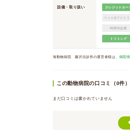
設備・取り扱い
クレジットカー
ペット&ファミリ
時間外診療
トリミング
海動物病院 藤沢往診所の運営者様は、
病院
この動物病院の口コミ（0件
まだ口コミは書かれていません