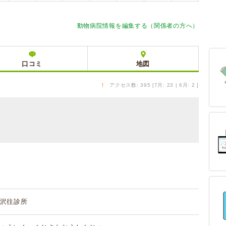
療
動物病院情報を編集する（関係者の方へ）
口コミ
地図
↑
アクセス数: 395 [7月: 23 | 6月: 2 ]
沢往診所