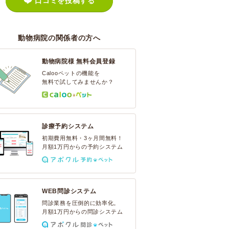
口コミを投稿する
動物病院の関係者の方へ
動物病院様 無料会員登録
Calooペットの機能を
無料で試してみませんか？
診療予約システム
初期費用無料・3ヶ月間無料！
月額1万円からの予約システム
WEB問診システム
問診業務を圧倒的に効率化。
月額1万円からの問診システム