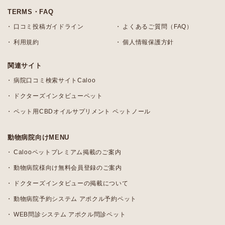
TERMS・FAQ
口コミ投稿ガイドライン
よくあるご質問（FAQ）
利用規約
個人情報保護方針
関連サイト
病院口コミ検索サイトCaloo
ドクターズインタビューペット
ペット用CBDオイルサプリメント ペットノール
動物病院向けMENU
Calooペットプレミアム掲載のご案内
動物病院様向け無料会員登録のご案内
ドクターズインタビューの掲載について
動物病院予約システム アポクル予約ペット
WEB問診システム アポクル問診ペット