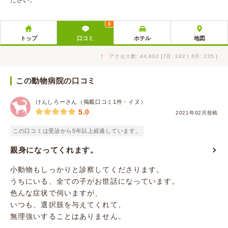
ださい。
6
トップ
口コミ
ホテル
地図
↑
アクセス数: 44,802 [7月: 242 | 6月: 235 ]
この動物病院の口コミ
けんしろーさん（掲載口コミ1件・イヌ）
5.0
2021年02月投稿
この口コミは受診から5年以上経過しています。
親身になってくれます。
小動物もしっかりと診察してくださります。
うちにいる、全ての子がお世話になっています。
色んな症状で伺いますが、
いつも、選択肢を与えてくれて、
無理強いすることはありません。