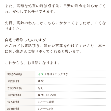
また、高額な処置の時は必ず先に目安の料金を知らせてく
れ、安心してお任せできます。
先日、高齢のわんこがこちらにかかってましたが、亡くな
りました。
自宅で看取ったのですが、
わざわざお電話頂き、温かい言葉をかけてくださり、本当
に飼い主さんに寄り添ってくれると思います。
これからも、お世話になります。
動物の種類
イヌ
《雑種 (ミックス)》
来院目的
通院
予約の有無
なし
来院時間帯
夜間 (18-22時)
待ち時間
30分〜1時間
診療時間
10分〜15分