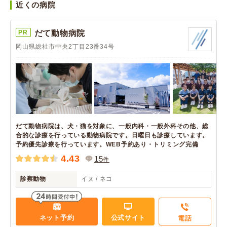
近くの病院
PR
だて動物病院
岡山県総社市中央2丁目23番34号
だて動物病院は、犬・猫を対象に、一般内科・一般外科その他、総
合的な診療を行っている動物病院です。日曜日も診療しています。
予約優先診療を行っています。WEB予約あり・トリミング完備
4.43
15
件
診察動物
イヌ / ネコ
ネット予約
公式サイト
電話