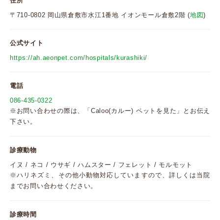
住所
〒710-0802 岡山県倉敷市水江1番地 イオンモール倉敷2階 (
地図
)
公式サイト
https://ah.aeonpet.com/hospitals/kurashiki/
電話
086-435-0322
※お問い合わせの際は、「Caloo(カルー) ペットを見た」とお伝え
下さい。
診療動物
イヌ / ネコ / ウサギ / ハムスター / フェレット / モルモット
※ハリネズミ、その他小動物対応していますので、詳しくは当院
までお問い合わせください。
診療時間