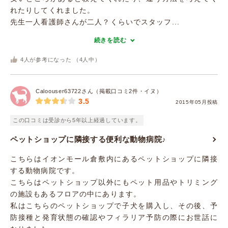
れたりしてくれました。
先生一人看護師さんが二人？くらいでスタッフ...
続きを読む
4
人が参考になった （
4
人中）
Caloouser63722さん（掲載口コミ2件・イヌ）
3.5
2015年05月投稿
この口コミは受診から5年以上経過しています。
ペットショップに隣接する便利な動物病院♪
こちらはイオンモール倉敷内にあるペットショップに隣接
する動物病院です。
こちらはペットショップ以外にもペット用品やトリミング
の施設もあるフロアの中にあります。
私はこちらのペットショップで子犬を購入し、その後、予
防接種と発育状態の確認やフィラリア予防の際にお世話に