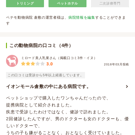
トリミング
ペットホテル
二次診療専門
ペテモ動物病院 倉敷の運営者様は、
病院情報を編集
することができま
す
この動物病院の口コミ（4件）
ミロード美人乳業さん（掲載口コミ3件・イヌ）
3.0
2018年03月投稿
この口コミは受診から5年以上経過しています。
イオンモール倉敷の中にある病院です。
ペットショップで購入したワンちゃんだったので、
提携病院として紹介されました。
疾患で受診したわけではなく、健診で訪れました。
2回健診したんですが、男のドクターも女のドクターも、優
しいドクターで、
うちの子も嫌がることなく、おとなしく受けていました。