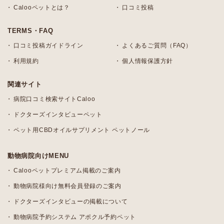
Calooペットとは？
口コミ投稿
TERMS・FAQ
口コミ投稿ガイドライン
よくあるご質問（FAQ）
利用規約
個人情報保護方針
関連サイト
病院口コミ検索サイトCaloo
ドクターズインタビューペット
ペット用CBDオイルサプリメント ペットノール
動物病院向けMENU
Calooペットプレミアム掲載のご案内
動物病院様向け無料会員登録のご案内
ドクターズインタビューの掲載について
動物病院予約システム アポクル予約ペット