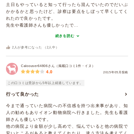
土日もやっていると知って行ったら混んでいたのでだいぶ
かかるかと思ったけど、診察は要点をしぼって早くしてく
れたので良かったです。
先生や看護師さんも優しかったで...
続きを読む
2
人が参考になった （
2
人中）
Caloouser64806さん（掲載口コミ1件・イヌ）
4.0
2015年05月投稿
この口コミは受診から5年以上経過しています。
行って良かった
今まで通っていた病院への不信感を持つ出来事があり、知
人の勧めもありイオン動物病院へ行きました。先生も看護
師さんも優しいです。
他の病院より金額が少し高めで、悩んでいると他の病院で
安いところがあると教えてくれたり、違う方法を考えてく