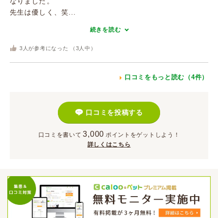
なりました。
先生は優しく、笑...
続きを読む
3
人が参考になった （
3
人中）
口コミをもっと読む（4件）
口コミを投稿する
3,000
口コミを書いて
ポイント
をゲットしよう！
詳しくはこちら