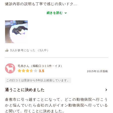
健診内容の説明も丁寧で感じの良いドク...
続きを読む
3
人が参考になった （
3
人中）
毛糸さん（掲載口コミ1件・イヌ）
3.5
2015年11月投稿
この口コミは受診から5年以上経過しています。
通うことに決めました
倉敷市に引っ越すことになって、どこの動物病院へ行こう
かと悩んでいたら会社の人がイオン動物病院へ行っている
と聞いて、行くことに決めました。