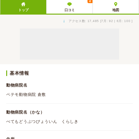
4
トップ
口コミ
地図
↓
アクセス数: 17,485 [7月: 92 | 6月: 100 ]
基本情報
動物病院名
ペテモ動物病院 倉敷
動物病院名（かな）
ぺてもどうぶつびょういん くらしき