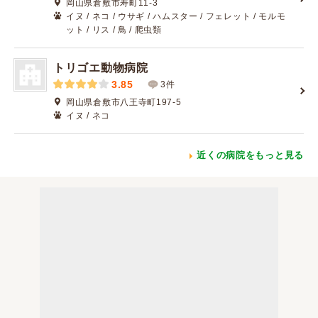
岡山県倉敷市寿町11-3
イヌ / ネコ / ウサギ / ハムスター / フェレット / モルモ
ット / リス / 鳥 / 爬虫類
トリゴエ動物病院
3.85
3件
岡山県倉敷市八王寺町197-5
イヌ / ネコ
近くの病院をもっと見る