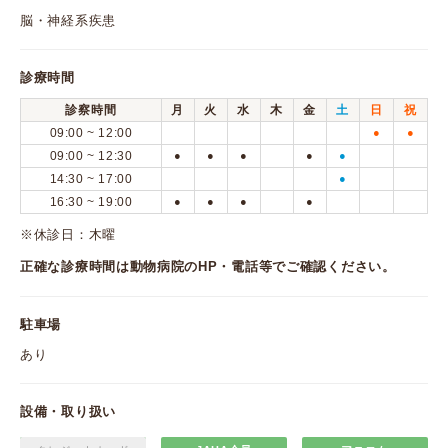
脳・神経系疾患
診療時間
診察時間
月
火
水
木
金
土
日
祝
09:00 ~ 12:00
●
●
09:00 ~ 12:30
●
●
●
●
●
14:30 ~ 17:00
●
16:30 ~ 19:00
●
●
●
●
※休診日：木曜
正確な診療時間は動物病院のHP・電話等でご確認ください。
駐車場
あり
設備・取り扱い