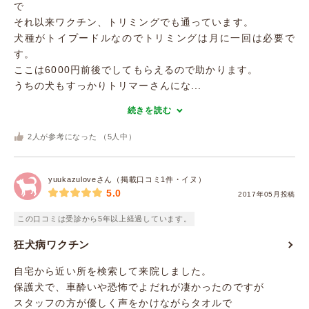
で
それ以来ワクチン、トリミングでも通っています。
犬種がトイプードルなのでトリミングは月に一回は必要で
す。
ここは6000円前後でしてもらえるので助かります。
うちの犬もすっかりトリマーさんにな...
続きを読む
2
人が参考になった （
5
人中）
yuukazuloveさん（掲載口コミ1件・イヌ）
5.0
2017年05月投稿
この口コミは受診から5年以上経過しています。
狂犬病ワクチン
自宅から近い所を検索して来院しました。
保護犬で、車酔いや恐怖でよだれが凄かったのですが
スタッフの方が優しく声をかけながらタオルで