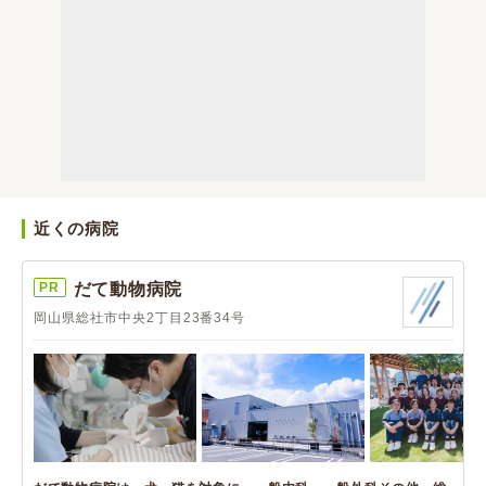
近くの病院
PR
だて動物病院
岡山県総社市中央2丁目23番34号