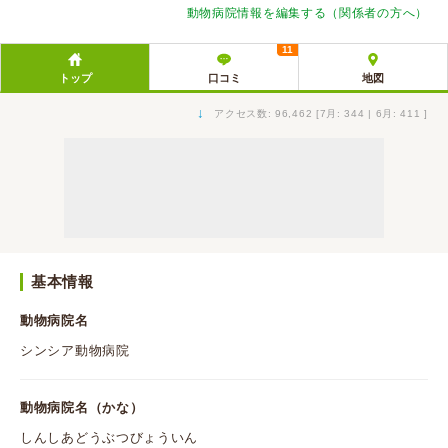
動物病院情報を編集する（関係者の方へ）
11
トップ
口コミ
地図
↓
アクセス数: 96,462 [7月: 344 | 6月: 411 ]
基本情報
動物病院名
シンシア動物病院
動物病院名（かな）
しんしあどうぶつびょういん