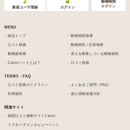
動物病院
ログイン
新規ユーザ登録
ログイン
MENU
総合トップ
動物病院検索
口コミ検索
動物病気 / 症状検索
動物薬検索
求人を募集している動物病院
Calooペットとは？
口コミ投稿
TERMS・FAQ
口コミ投稿ガイドライン
よくあるご質問（FAQ）
利用規約
個人情報保護方針
関連サイト
病院口コミ検索サイトCaloo
ドクターズインタビューペット