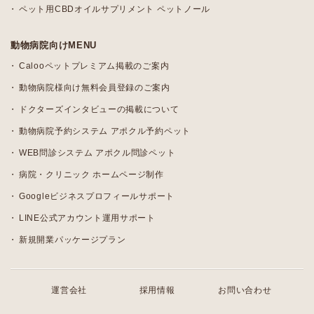
ペット用CBDオイルサプリメント ペットノール
動物病院向けMENU
Calooペットプレミアム掲載のご案内
動物病院様向け無料会員登録のご案内
ドクターズインタビューの掲載について
動物病院予約システム アポクル予約ペット
WEB問診システム アポクル問診ペット
病院・クリニック ホームページ制作
Googleビジネスプロフィールサポート
LINE公式アカウント運用サポート
新規開業パッケージプラン
運営会社
採用情報
お問い合わせ