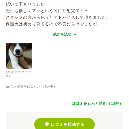
拭いて下さりました・
先生も優しくアッという間に注射完了＾＾
スタッフの方から色々とアドバイスして頂きました。
保護犬は初めて育てるので不安だらけでしたが...
続きを読む
(保護犬のコロで
す)
8
人が参考になった （
8
人中）
口コミをもっと読む（11件）
口コミを投稿する