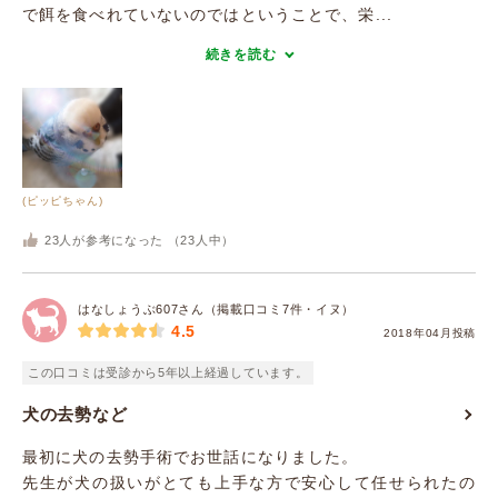
で餌を食べれていないのではということで、栄...
続きを読む
(ピッピちゃん)
23
人が参考になった （
23
人中）
はなしょうぶ607さん（掲載口コミ7件・イヌ）
4.5
2018年04月投稿
この口コミは受診から5年以上経過しています。
犬の去勢など
最初に犬の去勢手術でお世話になりました。
先生が犬の扱いがとても上手な方で安心して任せられたの