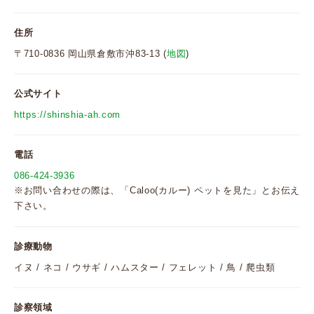
住所
〒710-0836 岡山県倉敷市沖83-13 (
地図
)
公式サイト
https://shinshia-ah.com
電話
086-424-3936
※お問い合わせの際は、「Caloo(カルー) ペットを見た」とお伝え
下さい。
診療動物
イヌ / ネコ / ウサギ / ハムスター / フェレット / 鳥 / 爬虫類
診察領域