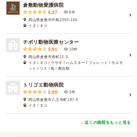
倉敷動物愛護病院
4.27
6件
岡山県倉敷市中島2355-154
イヌ / ネコ
チボリ動物医療センター
3.91
10件
岡山県倉敷市寿町11-3
イヌ / ネコ / ウサギ / ハムスター / フェレット / モルモ
ット / リス / 鳥 / 爬虫類
トリゴエ動物病院
3.85
3件
岡山県倉敷市八王寺町197-5
イヌ / ネコ
近くの病院をもっと見る