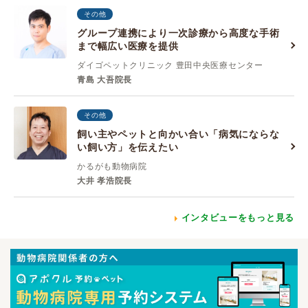
その他
グループ連携により一次診療から高度な手術
まで幅広い医療を提供
ダイゴペットクリニック 豊田中央医療センター
青島 大吾院長
その他
飼い主やペットと向かい合い「病気にならな
い飼い方」を伝えたい
かるがも動物病院
大井 孝浩院長
インタビューをもっと見る