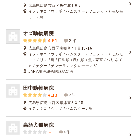
広島県広島市西区庚午北4-6-5
イヌ / ネコ / ウサギ / ハムスター / フェレット / モルモ
ット / 鳥
オズ動物病院
4.51
20件
広島県広島市西区南観音7丁目13-16
イヌ / ネコ / ウサギ / ハムスター / フェレット / モルモ
ット / リス / 鳥 / 両生類 / 爬虫類 / 魚 / 家畜 / ハリネズ
ミ / デグー / チンチラ / フクロモモンガ
JAHA獣医総合臨床認定医
田中動物病院
4.13
3件
広島県広島市西区草津東2-3-15
イヌ / ネコ / ウサギ / ハムスター / 鳥
高須犬猫病院
－
0件