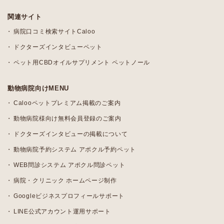
関連サイト
病院口コミ検索サイトCaloo
ドクターズインタビューペット
ペット用CBDオイルサプリメント ペットノール
動物病院向けMENU
Calooペットプレミアム掲載のご案内
動物病院様向け無料会員登録のご案内
ドクターズインタビューの掲載について
動物病院予約システム アポクル予約ペット
WEB問診システム アポクル問診ペット
病院・クリニック ホームページ制作
Googleビジネスプロフィールサポート
LINE公式アカウント運用サポート