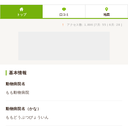
トップ
口コミ
地図
↑
アクセス数: 1,896 [7月: 55 | 6月: 28 ]
基本情報
動物病院名
もも動物病院
動物病院名（かな）
ももどうぶつびょういん