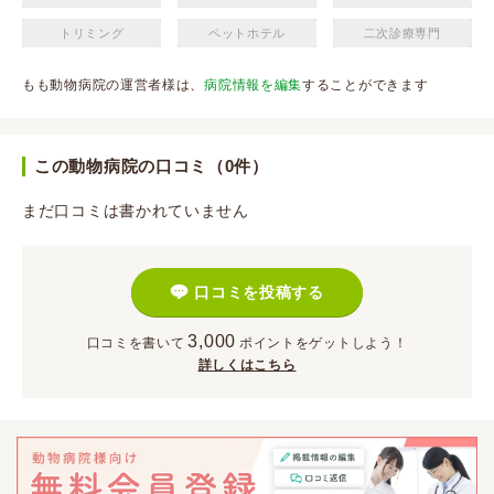
トリミング
ペットホテル
二次診療専門
もも動物病院の運営者様は、
病院情報を編集
することができます
この動物病院の口コミ（0件）
まだ口コミは書かれていません
口コミを投稿する
3,000
口コミを書いて
ポイント
をゲットしよう！
詳しくはこちら