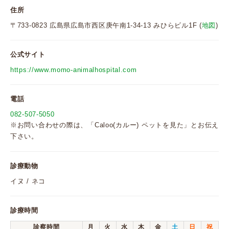
住所
〒733-0823 広島県広島市西区庚午南1-34-13 みひらビル1F (
地図
)
公式サイト
https://www.momo-animalhospital.com
電話
082-507-5050
※お問い合わせの際は、「Caloo(カルー) ペットを見た」とお伝え
下さい。
診療動物
イヌ / ネコ
診療時間
診察時間
月
火
水
木
金
土
日
祝