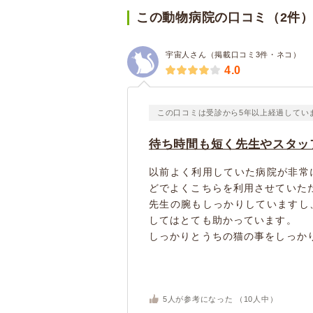
この動物病院の口コミ（2件
宇宙人さん（掲載口コミ3件・ネコ）
4.0
この口コミは受診から5年以上経過してい
待ち時間も短く先生やスタッ
以前よく利用していた病院が非常
どでよくこちらを利用させていた
先生の腕もしっかりしていますし
してはとても助かっています。
しっかりとうちの猫の事をしっかり
5
人が参考になった （
10
人中）