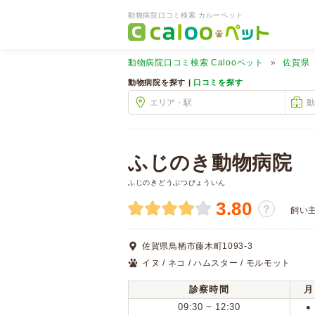
動物病院口コミ検索 カルーペット
動物病院口コミ検索
Calooペット
佐賀県
動物病院を探す |
口コミを探す
ふじのき動物病院
ふじのきどうぶつびょういん
3.80
？
飼い
佐賀県鳥栖市藤木町1093-3
イヌ / ネコ / ハムスター / モルモット
診察時間
月
09:30 ~ 12:30
●