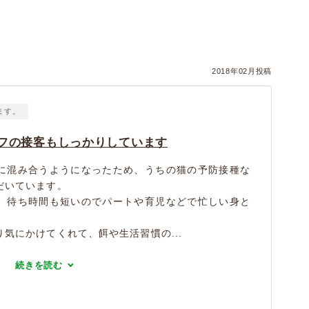
）
2018年02月投稿
ます。
フの接客もしっかりしています
に混み合うようになったため、うちの猫の予防接種な
だいています。
、待ち時間も短いのでパートや育児などで忙しい身と
気にかけてくれて、餌や生活習慣の...
続きを読む