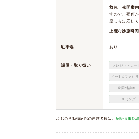
救急・夜間案内
すので、夜何
療にも対応して
正確な診療時間
駐車場
あり
設備・取り扱い
クレジットカー
ペット&ファミリ
時間外診療
トリミング
ふじのき動物病院の運営者様は、
病院情報を