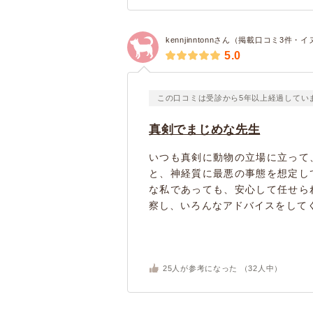
kennjinntonnさん（掲載口コミ3件・イ
5.0
この口コミは受診から5年以上経過してい
真剣でまじめな先生
いつも真剣に動物の立場に立って
と、神経質に最悪の事態を想定し
な私であっても、安心して任せら
察し、いろんなアドバイスをしてく
25
人が参考になった （
32
人中）