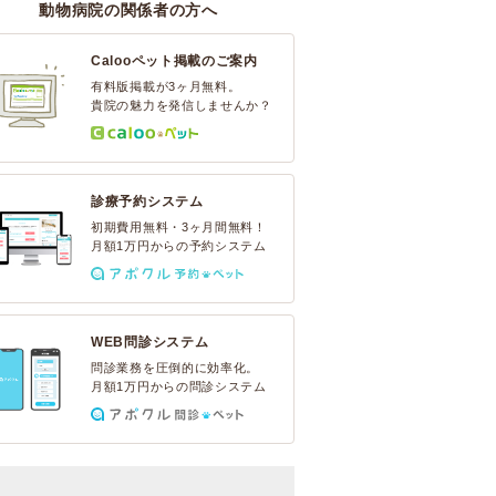
動物病院の関係者の方へ
Calooペット掲載のご案内
有料版掲載が3ヶ月無料。
貴院の魅力を発信しませんか？
診療予約システム
初期費用無料・3ヶ月間無料！
月額1万円からの予約システム
WEB問診システム
問診業務を圧倒的に効率化。
月額1万円からの問診システム