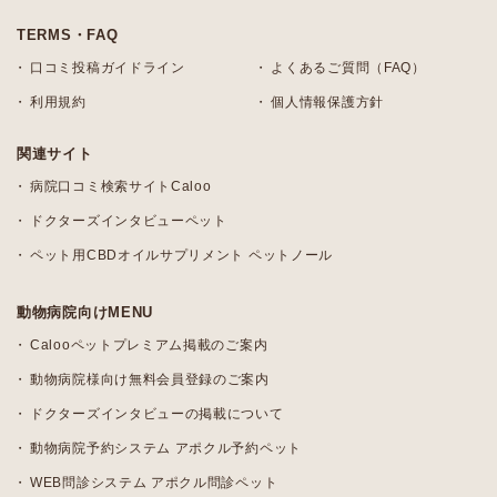
TERMS・FAQ
口コミ投稿ガイドライン
よくあるご質問（FAQ）
利用規約
個人情報保護方針
関連サイト
病院口コミ検索サイトCaloo
ドクターズインタビューペット
ペット用CBDオイルサプリメント ペットノール
動物病院向けMENU
Calooペットプレミアム掲載のご案内
動物病院様向け無料会員登録のご案内
ドクターズインタビューの掲載について
動物病院予約システム アポクル予約ペット
WEB問診システム アポクル問診ペット