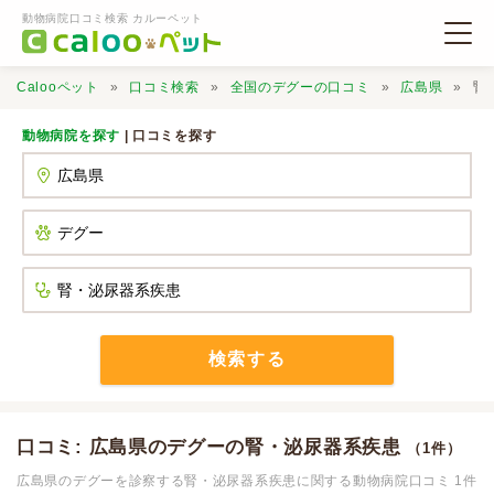
動物病院口コミ検索 カルーペット
Calooペット
口コミ検索
全国のデグーの口コミ
広島県
腎
動物病院を探す
| 口コミを探す
動物病院検索
口コミ検索
Calooペットとは？
検索する
口コミ投稿
口コミ: 広島県のデグーの腎・泌尿器系疾患
（1件）
広島県のデグーを診察する腎・泌尿器系疾患に関する動物病院口コミ 1件