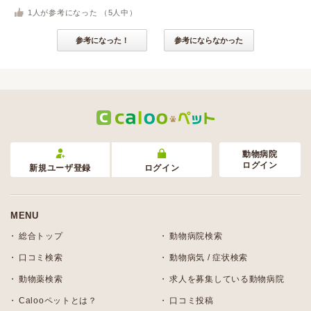
1
人が参考になった （
5
人中）
参考になった！
参考にならなかった
動物病院
ログイン
新規ユーザ登録
ログイン
MENU
総合トップ
動物病院検索
口コミ検索
動物病気 / 症状検索
動物薬検索
求人を募集している動物病院
Calooペットとは？
口コミ投稿