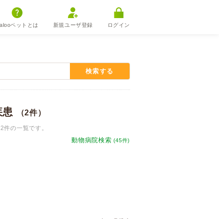
alooペットとは
新規ユーザ登録
ログイン
検索する
疾患
（2件）
2件の一覧です。
動物病院検索
(45件)