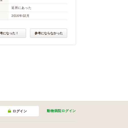
近所にあった
2016年02月
考になった！
参考にならなかった
動物病院
ログイン
ログイン