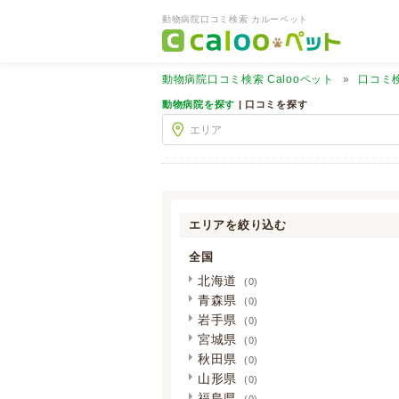
動物病院口コミ検索 カルーペット
動物病院口コミ検索
Calooペット
口コミ
動物病院を探す
| 口コミを探す
エリアを絞り込む
全国
北海道
(0)
青森県
(0)
岩手県
(0)
宮城県
(0)
秋田県
(0)
山形県
(0)
福島県
(0)