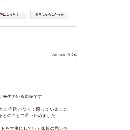
考になった！
参考にならなかった
2016年01月投稿
い先生のいる病院です
れる病院がなくて困っていました
るとのことで通い始めました
ットを大事にしている家族の思いを