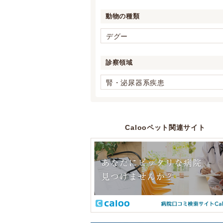
動物の種類
デグー
診察領域
腎・泌尿器系疾患
Calooペット関連サイト