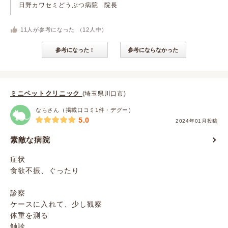
日野カワセミどうぶつ病院 院長
11
人が参考になった （
12
人中）
参考になった！
参考にならなかった
ミニペットクリニック
(埼玉県川口市)
ならさん（掲載口コミ1件・デグー）
5.0
2024年01月投稿
素敵な病院
症状
食欲不振、ぐったり
診察
ケースに入れて、少し観察
体重を測る
触診