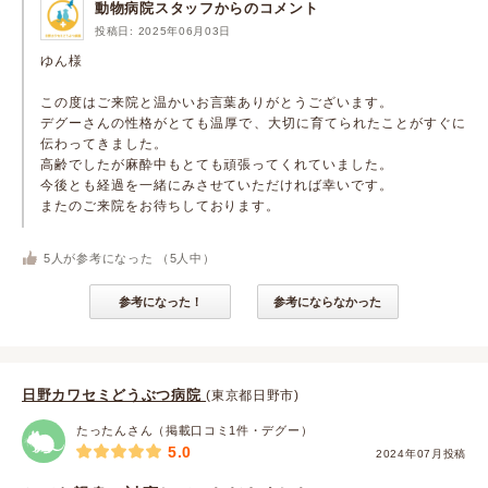
動物病院スタッフからのコメント
投稿日: 2025年06月03日
ゆん様
この度はご来院と温かいお言葉ありがとうございます。
デグーさんの性格がとても温厚で、大切に育てられたことがすぐに
伝わってきました。
高齢でしたが麻酔中もとても頑張ってくれていました。
今後とも経過を一緒にみさせていただければ幸いです。
またのご来院をお待ちしております。
5
人が参考になった （
5
人中）
参考になった！
参考にならなかった
日野カワセミどうぶつ病院
(東京都日野市)
たったんさん（掲載口コミ1件・デグー）
5.0
2024年07月投稿