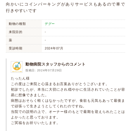
向かいにコインパーキングがありサービスもあるので車で
行きやすいです
動物の種類
デグー
来院目的
-
薬
-
受診時期
2024年07月
動物病院スタッフからのコメント
投稿日: 2024年07月29日
たったん様
この度はご来院と心温まるお言葉ありがとうございます。
初診でしたが、本当に大切にされ穏やかに生活されていたことが容
易に想像できました。
病態はおそらく軽くはなかったですが、食欲も元気もあって最後ま
で頑張って生きようとしてくれたのですね。
当院での説明の上で、オーナー様のもとで最期を迎えられたことは
よかったと思っております。
ご冥福をお祈りいたします。