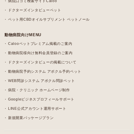
病院口コミ検索サイトCaloo
ドクターズインタビューペット
ペット用CBDオイルサプリメント ペットノール
動物病院向けMENU
Calooペットプレミアム掲載のご案内
動物病院様向け無料会員登録のご案内
ドクターズインタビューの掲載について
動物病院予約システム アポクル予約ペット
WEB問診システム アポクル問診ペット
病院・クリニック ホームページ制作
Googleビジネスプロフィールサポート
LINE公式アカウント運用サポート
新規開業パッケージプラン