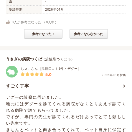
薬
-
受診時期
2026年04月
0
人が参考になった （
0
人中）
参考になった！
参考にならなかった
うさぎの病院つくば
(茨城県つくば市)
ちゃこさん（掲載口コミ1件・デグー）
5.0
2025年08月投稿
すごく丁寧
デグーの診察に伺いました。
地元にはデグーを診てくれる病院がなくとりあえず診てく
れる病院で診てもらってました。
ですが、専門の先生が診てくれるだけあってとても頼もし
い先生です。
きちんとペットと向き合ってくれて、ペット自身に保定す