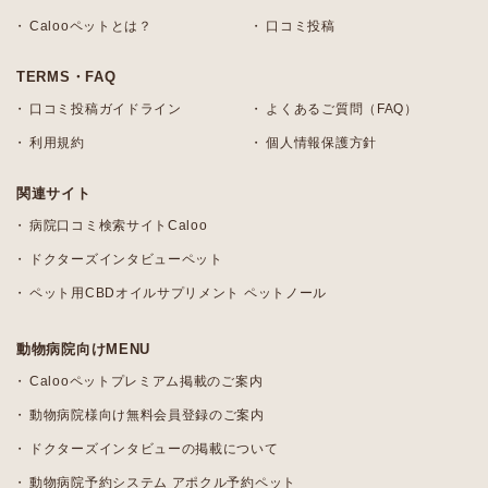
Calooペットとは？
口コミ投稿
TERMS・FAQ
口コミ投稿ガイドライン
よくあるご質問（FAQ）
利用規約
個人情報保護方針
関連サイト
病院口コミ検索サイトCaloo
ドクターズインタビューペット
ペット用CBDオイルサプリメント ペットノール
動物病院向けMENU
Calooペットプレミアム掲載のご案内
動物病院様向け無料会員登録のご案内
ドクターズインタビューの掲載について
動物病院予約システム アポクル予約ペット