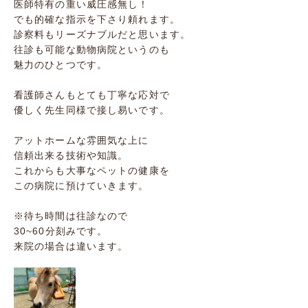
医師特有の重い威圧感無し！
でも的確な指示を下さり頼れます。
診察料もリーズナブルだと思います。
往診も可能な動物病院というのも
魅力のひとつです。
看護師さんもとても丁寧な応対で
優しく先生同様で接し易いです。
アットホームな雰囲気な上に
信頼出来る技術や知識。
これからも大事なペットの健康を
この病院に預けていきます。
※待ち時間は往診なので
30~60分刻みです。
来院の場合は違います。