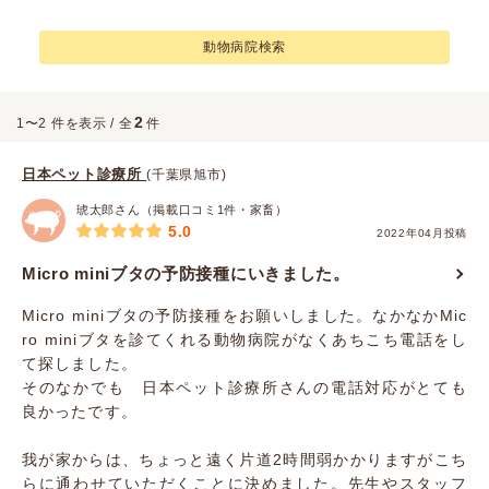
動物病院検索
2
1〜2 件を表示 / 全
件
日本ペット診療所
(千葉県旭市)
琥太郎さん（掲載口コミ1件・家畜）
5.0
2022年04月投稿
Micro miniブタの予防接種にいきました。
Micro miniブタの予防接種をお願いしました。なかなかMic
ro miniブタを診てくれる動物病院がなくあちこち電話をし
て探しました。
そのなかでも 日本ペット診療所さんの電話対応がとても
良かったです。
我が家からは、ちょっと遠く片道2時間弱かかりますがこち
らに通わせていただくことに決めました。先生やスタッフ