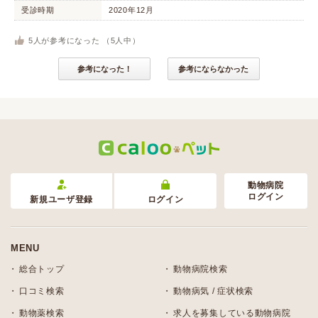
受診時期
2020年12月
5
人が参考になった （
5
人中）
参考になった！
参考にならなかった
動物病院
ログイン
新規ユーザ登録
ログイン
MENU
総合トップ
動物病院検索
口コミ検索
動物病気 / 症状検索
動物薬検索
求人を募集している動物病院