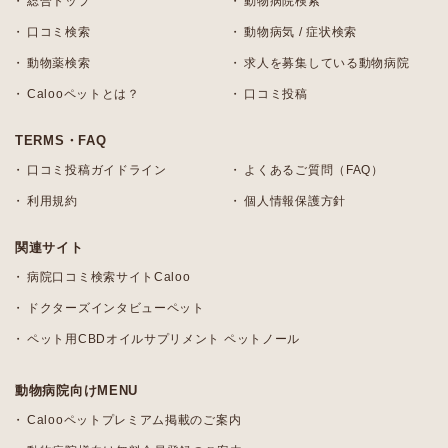
総合トップ
動物病院検索
口コミ検索
動物病気 / 症状検索
動物薬検索
求人を募集している動物病院
Calooペットとは？
口コミ投稿
TERMS・FAQ
口コミ投稿ガイドライン
よくあるご質問（FAQ）
利用規約
個人情報保護方針
関連サイト
病院口コミ検索サイトCaloo
ドクターズインタビューペット
ペット用CBDオイルサプリメント ペットノール
動物病院向けMENU
Calooペットプレミアム掲載のご案内