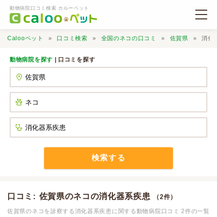
動物病院口コミ検索 カルーペット
Calooペット
口コミ検索
全国のネコの口コミ
佐賀県
消化
動物病院を探す
| 口コミを探す
動物病院検索
口コミ検索
Calooペットとは？
検索する
口コミ投稿
口コミ: 佐賀県のネコの消化器系疾患
（2件）
佐賀県のネコを診察する消化器系疾患に関する動物病院口コミ 2件の一覧