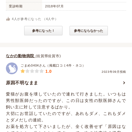
受診時期
2018年07月
4
人が参考になった （
4
人中）
参考になった！
参考にならなかった
なかの動物病院
(佐賀県佐賀市)
ごまめ0404さん（掲載口コミ4件・ネコ）
1.0
2023年09月投稿
原因不明なまま
愛猫がお腹を壊していたので連れて行きました。いつもは
男性獣医師だったのですが、この日は女性の獣医師さんで
飼い主に対して注意するばかり。
大切にお世話していたのですが、あれもダメ、これもダメ
とダメだしの連続。
お薬を処方して下さいましたが、全く改善せず「原因はな