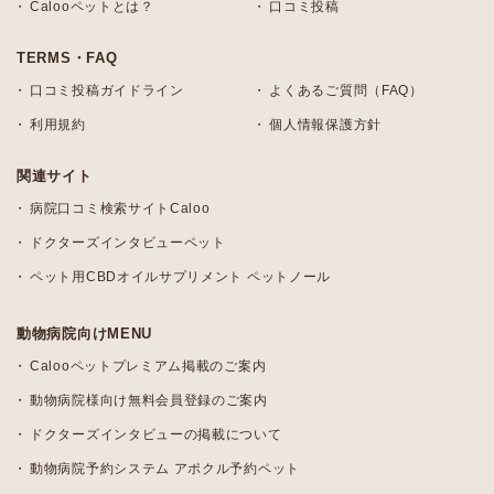
Calooペットとは？
口コミ投稿
TERMS・FAQ
口コミ投稿ガイドライン
よくあるご質問（FAQ）
利用規約
個人情報保護方針
関連サイト
病院口コミ検索サイトCaloo
ドクターズインタビューペット
ペット用CBDオイルサプリメント ペットノール
動物病院向けMENU
Calooペットプレミアム掲載のご案内
動物病院様向け無料会員登録のご案内
ドクターズインタビューの掲載について
動物病院予約システム アポクル予約ペット