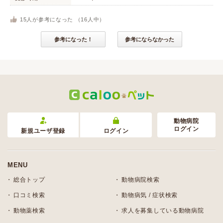
15
人が参考になった （
16
人中）
参考になった！
参考にならなかった
動物病院
ログイン
新規ユーザ登録
ログイン
MENU
総合トップ
動物病院検索
口コミ検索
動物病気 / 症状検索
動物薬検索
求人を募集している動物病院