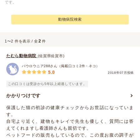
です。
動物病院検索
2
1〜2 件を表示 / 全
件
たむら動物病院
(佐賀県佐賀市)
パウロウニア288さん（掲載口コミ2件・ネコ）
5.0
2018年07月投稿
この口コミは受診から5年以上経過しています。
かかりつけです
保護した猫の初診の健康チェックからお世話になっていま
す。
自宅より近く、建物もキレイで先生も優しく、質問には答
えてくれますし看護師さんも親切です。
ペットフードの販売もしているので、この度お腹の調子が