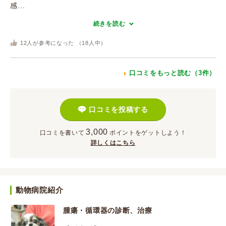
感...
続きを読む
12
人が参考になった （
18
人中）
口コミをもっと読む（3件）
口コミを投稿する
3,000
口コミを書いて
ポイント
をゲットしよう！
詳しくはこちら
動物病院紹介
腫瘍・循環器の診断、治療