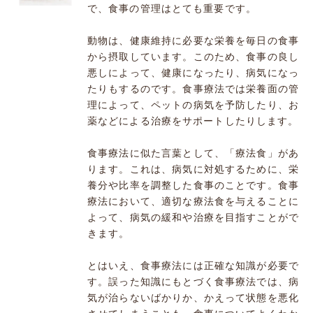
で、食事の管理はとても重要です。
動物は、健康維持に必要な栄養を毎日の食事
から摂取しています。このため、食事の良し
悪しによって、健康になったり、病気になっ
たりもするのです。食事療法では栄養面の管
理によって、ペットの病気を予防したり、お
薬などによる治療をサポートしたりします。
食事療法に似た言葉として、「療法食」があ
ります。これは、病気に対処するために、栄
養分や比率を調整した食事のことです。食事
療法において、適切な療法食を与えることに
よって、病気の緩和や治療を目指すことがで
きます。
とはいえ、食事療法には正確な知識が必要で
す。誤った知識にもとづく食事療法では、病
気が治らないばかりか、かえって状態を悪化