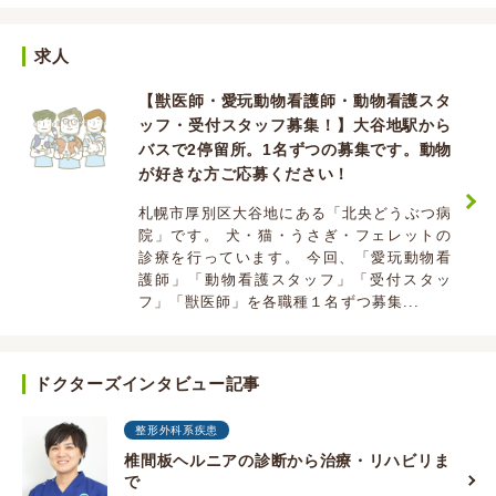
求人
【獣医師・愛玩動物看護師・動物看護スタ
ッフ・受付スタッフ募集！】大谷地駅から
バスで2停留所。1名ずつの募集です。動物
が好きな方ご応募ください！
札幌市厚別区大谷地にある「北央どうぶつ病
院」です。 犬・猫・うさぎ・フェレットの
診療を行っています。 今回、「愛玩動物看
護師」「動物看護スタッフ」「受付スタッ
フ」「獣医師」を各職種１名ずつ募集...
ドクターズインタビュー記事
整形外科系疾患
椎間板ヘルニアの診断から治療・リハビリま
で