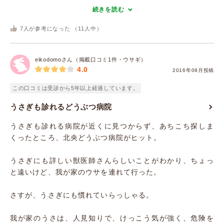
続きを読む
7
人が参考になった （
11
人中）
eikodomoさん（掲載口コミ1件・ウサギ）
4.0
2016年09月投稿
この口コミは受診から5年以上経過しています。
うさぎも診れるどうぶつ病院
うさぎも診れる病院が近くに見つからず、あちこち探しま
くったところ、北央どうぶつ病院がヒット。
うさぎにも詳しい獣医師さんらしいことがわかり、ちょっ
と遠いけど、我が家のウサを連れて行った。
さすが、うさぎにも慣れていらっしゃる。
我が家のうさは、人見知りで、けっこう気が強く、危険を