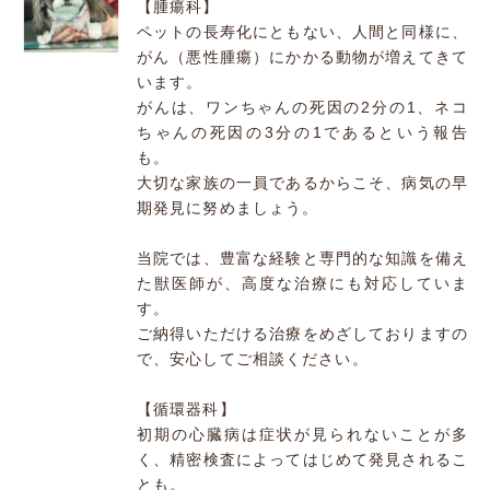
【腫瘍科】
ペットの長寿化にともない、人間と同様に、
がん（悪性腫瘍）にかかる動物が増えてきて
います。
がんは、ワンちゃんの死因の2分の1、ネコ
ちゃんの死因の3分の1であるという報告
も。
大切な家族の一員であるからこそ、病気の早
期発見に努めましょう。
当院では、豊富な経験と専門的な知識を備え
た獣医師が、高度な治療にも対応していま
す。
ご納得いただける治療をめざしておりますの
で、安心してご相談ください。
【循環器科】
初期の心臓病は症状が見られないことが多
く、精密検査によってはじめて発見されるこ
とも。