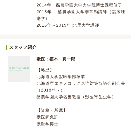
2014年 酪農学園大学大学院博士課程修了
2015年 酪農学園大学非常勤講師（臨床腫
瘍学）
2016年～2019年 北里大学講師
スタッフ紹介
獣医：福本 真一郎
【略歴】
北海道大学獣医学部卒業
北海道庁エキノコックス症対策協議会副会長
（2018年～）
酪農学園大学名誉教授（獣医寄生虫学）
【資格・所属】
獣医師免許
獣医学博士