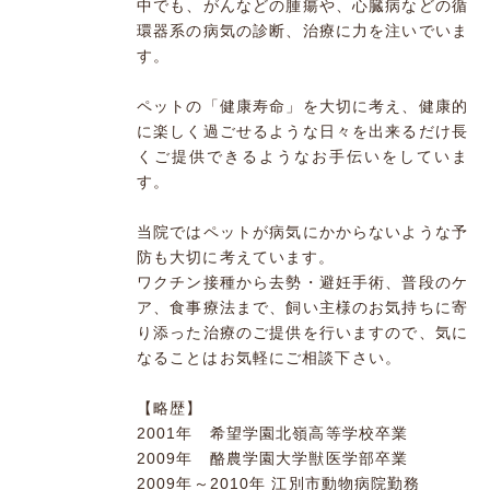
中でも、がんなどの腫瘍や、心臓病などの循
環器系の病気の診断、治療に力を注いでいま
す。
ペットの「健康寿命」を大切に考え、健康的
に楽しく過ごせるような日々を出来るだけ長
くご提供できるようなお手伝いをしていま
す。
当院ではペットが病気にかからないような予
防も大切に考えています。
ワクチン接種から去勢・避妊手術、普段のケ
ア、食事療法まで、飼い主様のお気持ちに寄
り添った治療のご提供を行いますので、気に
なることはお気軽にご相談下さい。
【略歴】
2001年 希望学園北嶺高等学校卒業
2009年 酪農学園大学獣医学部卒業
2009年～2010年 江別市動物病院勤務