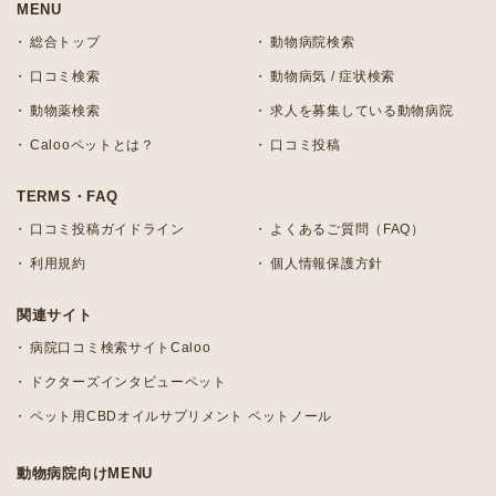
MENU
総合トップ
動物病院検索
口コミ検索
動物病気 / 症状検索
動物薬検索
求人を募集している動物病院
Calooペットとは？
口コミ投稿
TERMS・FAQ
口コミ投稿ガイドライン
よくあるご質問（FAQ）
利用規約
個人情報保護方針
関連サイト
病院口コミ検索サイトCaloo
ドクターズインタビューペット
ペット用CBDオイルサプリメント ペットノール
動物病院向けMENU