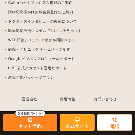
Calooペットプレミアム掲載のご案内
動物病院様向け無料会員登録のご案内
ドクターズインタビューの掲載について
動物病院予約システム アポクル予約ペット
WEB問診システム アポクル問診ペット
病院・クリニック ホームページ制作
Googleビジネスプロフィールサポート
LINE公式アカウント運用サポート
新規開業パッケージプラン
運営会社
採用情報
お問い合わせ
© 2010 - 2026, Caloo All rights reserved.
ネット予約
公式サイト
電話