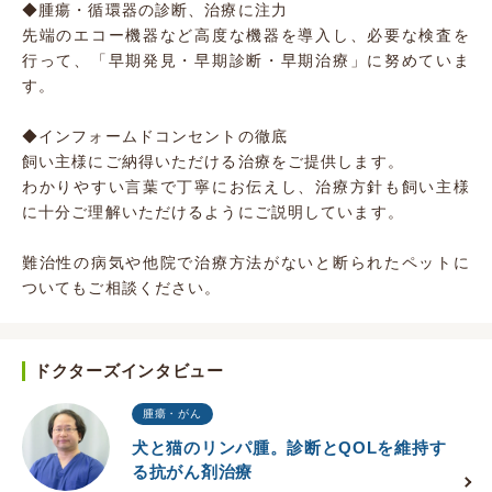
◆腫瘍・循環器の診断、治療に注力
先端のエコー機器など高度な機器を導入し、必要な検査を
行って、「早期発見・早期診断・早期治療」に努めていま
す。
◆インフォームドコンセントの徹底
飼い主様にご納得いただける治療をご提供します。
わかりやすい言葉で丁寧にお伝えし、治療方針も飼い主様
に十分ご理解いただけるようにご説明しています。
難治性の病気や他院で治療方法がないと断られたペットに
ついてもご相談ください。
ドクターズインタビュー
腫瘍・がん
犬と猫のリンパ腫。診断とQOLを維持す
る抗がん剤治療