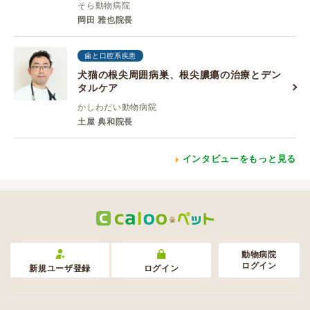
そら動物病院
岡田 雅也院長
歯と口腔系疾患
犬猫の根尖周囲病巣、根尖膿瘍の治療とデン
タルケア
かしわだい動物病院
土屋 典和院長
インタビューをもっと見る
動物病院
ログイン
新規ユーザ登録
ログイン