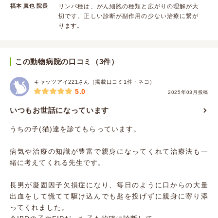
福本 真也 院長
リンパ種は、がん細胞の種類と広がりの理解が大
切です。正しい診断が副作用の少ない治療に繋が
ります。
この動物病院の口コミ（3件）
キャッツアイ221さん（掲載口コミ1件・ネコ）
5.0
2025年03月投稿
いつもお世話になっています
うちの子(猫)達を診てもらっています。
病気や治療の知識が豊富で親身になってくれて治療法も一
緒に考えてくれる先生です。
長男が凝固因子欠損症になり、毎日のように口からの大量
出血をして慌てて駆け込んでも匙を投げずに親身に寄り添
ってくれました。