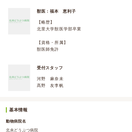
獣医：福本 恵利子
【略歴】
北里大学獣医学部卒業
【資格・所属】
獣医師免許
受付スタッフ
河野 麻奈未
髙野 友李帆
基本情報
動物病院名
北央どうぶつ病院