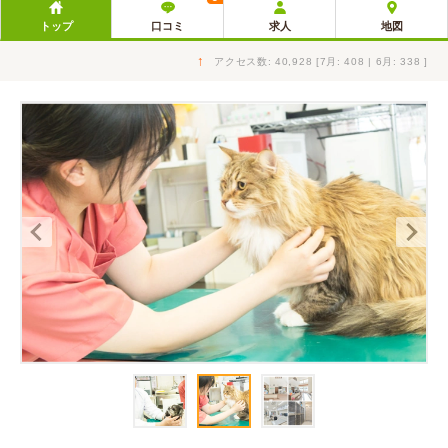
トップ
口コミ
求人
地図
↑
アクセス数: 40,928 [7月: 408 | 6月: 338 ]