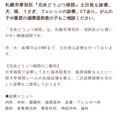
札幌市厚別区『北央どうぶつ病院』土日祝も診療。
犬、猫、うさぎ、フェレットの診療。CTあり。がんの
子や重度の循環器疾患の子もご相談ください。
『北央どうぶつ病院』は、札幌市厚別区・清田区から通い
やすい動物病院です。
月・火・金曜日は19時まで、土日祝も診療を行っておりま
す。
【北央どうぶつ病院のご案内】
大学病院で診察してきた福本院長が、臨床経験をもとに一
部大学病院レベルの先端設備を整え、二次診療経験を活か
した診療をご提供しております。
◆診療メニュー
内科、外科、腫瘍科、循環器科、皮膚・アレルギー科
眼科、食事療法科、整形外科、神経外科、歯科