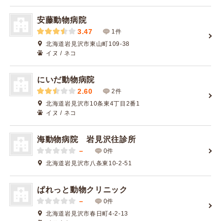
安藤動物病院
3.47
1件
北海道岩見沢市東山町109-38
イヌ / ネコ
にいだ動物病院
2.60
2件
北海道岩見沢市10条東4丁目2番1
イヌ / ネコ
海動物病院 岩見沢往診所
－
0件
北海道岩見沢市八条東10-2-51
ぱれっと動物クリニック
－
0件
北海道岩見沢市春日町4-2-13