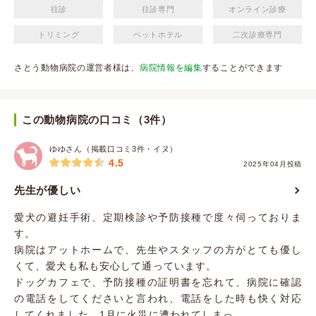
往診
往診専門
オンライン診療
トリミング
ペットホテル
二次診療専門
さとう動物病院の運営者様は、
病院情報を編集
することができます
この動物病院の口コミ（3件）
ゆゆさん（掲載口コミ3件・イヌ）
4.5
2025年04月投稿
先生が優しい
愛犬の避妊手術、定期検診や予防接種で度々伺っておりま
す。
病院はアットホームで、先生やスタッフの方がとても優し
くて、愛犬も私も安心して通っています。
ドッグカフェで、予防接種の証明書を忘れて、病院に確認
の電話をしてくださいと言われ、電話をした時も快く対応
してくれました。1月に火災に遭われてしまっ...