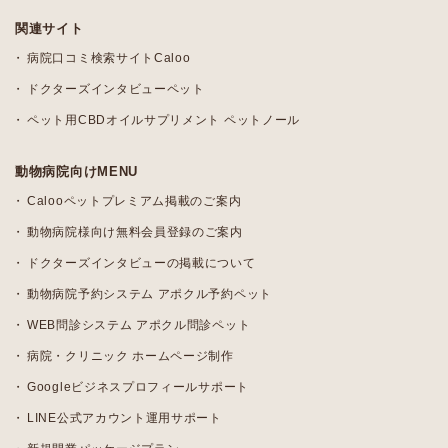
関連サイト
病院口コミ検索サイトCaloo
ドクターズインタビューペット
ペット用CBDオイルサプリメント ペットノール
動物病院向けMENU
Calooペットプレミアム掲載のご案内
動物病院様向け無料会員登録のご案内
ドクターズインタビューの掲載について
動物病院予約システム アポクル予約ペット
WEB問診システム アポクル問診ペット
病院・クリニック ホームページ制作
Googleビジネスプロフィールサポート
LINE公式アカウント運用サポート