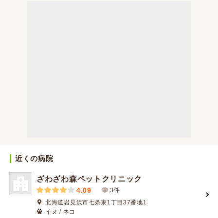
近くの病院
ざわざわ森ペットクリニック
4.09
3件
北海道岩見沢市七条東1丁目37番地1
イヌ / ネコ