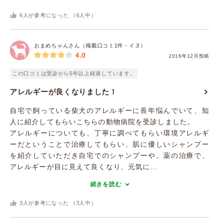
6
人が参考になった （
6
人中）
おまめちゃんさん（掲載口コミ1件・イヌ）
4.0
2016年12月投稿
この口コミは受診から5年以上経過しています。
アレルギーが良くなりました！
自宅で飼っている柴犬のアレルギーに長年悩んでいて、知
人に紹介してもらいこちらの動物病院を受診しました。
アレルギーについても、丁寧に調べてもらい環境アレルギ
ーだということで治療してもらい、肌に優しいシャンプー
を紹介していただき自宅でのシャンプーや、薬の治療で、
アレルギーが目に見えて良くなり、元気に...
続きを読む
3
人が参考になった （
3
人中）