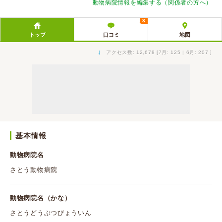
動物病院情報を編集する（関係者の方へ）
3
トップ
口コミ
地図
↓
アクセス数: 12,678 [7月: 125 | 6月: 207 ]
基本情報
動物病院名
さとう動物病院
動物病院名（かな）
さとうどうぶつびょういん