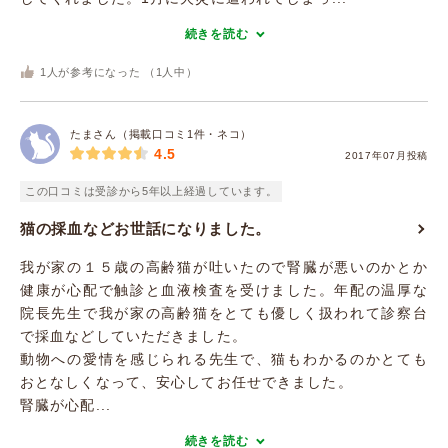
続きを読む
1
人が参考になった （
1
人中）
たまさん（掲載口コミ1件・ネコ）
4.5
2017年07月投稿
この口コミは受診から5年以上経過しています。
猫の採血などお世話になりました。
我が家の１５歳の高齢猫が吐いたので腎臓が悪いのかとか
健康が心配で触診と血液検査を受けました。年配の温厚な
院長先生で我が家の高齢猫をとても優しく扱われて診察台
で採血などしていただきました。
動物への愛情を感じられる先生で、猫もわかるのかとても
おとなしくなって、安心してお任せできました。
腎臓が心配...
続きを読む