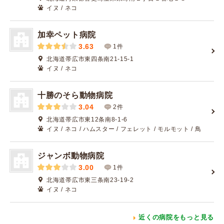
イヌ / ネコ
加幸ペット病院
3.63
1件
北海道帯広市東四条南21-15-1
イヌ / ネコ
十勝のそら動物病院
3.04
2件
北海道帯広市東12条南8-1-6
イヌ / ネコ / ハムスター / フェレット / モルモット / 鳥
ジャンボ動物病院
3.00
1件
北海道帯広市東三条南23-19-2
イヌ / ネコ
近くの病院をもっと見る