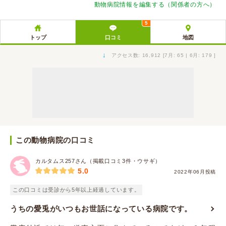
動物病院情報を編集する（関係者の方へ）
5
トップ
口コミ
地図
↓
アクセス数: 16,912 [7月: 65 | 6月: 179 ]
この動物病院の口コミ
カルタムス257さん（掲載口コミ3件・ウサギ）
5.0
2022年06月投稿
この口コミは受診から5年以上経過しています。
うちの愛兎がいつもお世話になっている病院です。