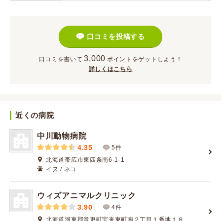
口コミを投稿する
3,000
口コミを書いて
ポイント
をゲットしよう！
詳しくはこちら
近くの病院
中川動物病院
4.35
5件
北海道帯広市東四条南6-1-1
イヌ / ネコ
ウィズアニマルクリニック
3.90
4件
北海道河東郡音更町宝来東町南２丁目１番地１８