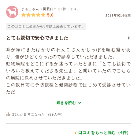
まるこさん（掲載口コミ1件・イヌ）
5.0
2013年02月投稿
この口コミは受診から5年以上経過しています。
とても親切で安心できました
我が家にきたばかりのわんこさんがしっぽを噛む癖があ
り、傷がひどくなったので診察していただきました。
動物病院をどこにするか迷っていたときに「とても親切で
いろいろ教えてくださる先生よ」と聞いていたのでこちら
の病院に決めさせていただきました。
この数日前に予防接種と健康診断ではじめて受診させてい
ただ...
続きを読む
23
人が参考になった （
29
人中）
口コミをもっと読む（4件）