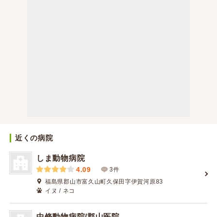
近くの病院
しま動物病院
4.09
3件
福島県郡山市富久山町久保田字伊賀河原83
イヌ / ネコ
中條動物病院/郡山医院