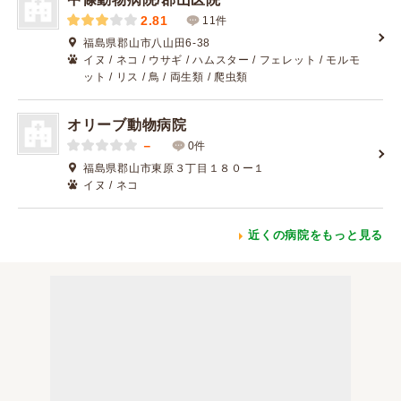
2.81
11件
福島県郡山市八山田6-38
イヌ / ネコ / ウサギ / ハムスター / フェレット / モルモ
ット / リス / 鳥 / 両生類 / 爬虫類
オリーブ動物病院
－
0件
福島県郡山市東原３丁目１８０ー１
イヌ / ネコ
近くの病院をもっと見る