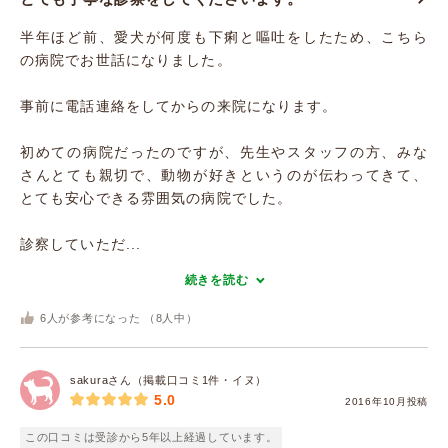
半年ほど前、愛犬が何度も下痢と嘔吐をしたため、こちら
の病院でお世話になりました。
事前に電話連絡をしてからの来院になります。
初めての病院だったのですが、先生やスタッフの方、みな
さんとても親切で、動物が好きというのが伝わってきて、
とても安心できる雰囲気の病院でした。
診察していただ...
続きを読む
6
人が参考になった （
8
人中）
sakuraさん（掲載口コミ1件・イヌ）
5.0
2016年10月投稿
この口コミは受診から5年以上経過しています。