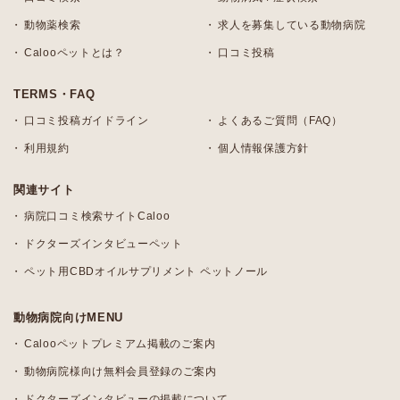
動物薬検索
求人を募集している動物病院
Calooペットとは？
口コミ投稿
TERMS・FAQ
口コミ投稿ガイドライン
よくあるご質問（FAQ）
利用規約
個人情報保護方針
関連サイト
病院口コミ検索サイトCaloo
ドクターズインタビューペット
ペット用CBDオイルサプリメント ペットノール
動物病院向けMENU
Calooペットプレミアム掲載のご案内
動物病院様向け無料会員登録のご案内
ドクターズインタビューの掲載について