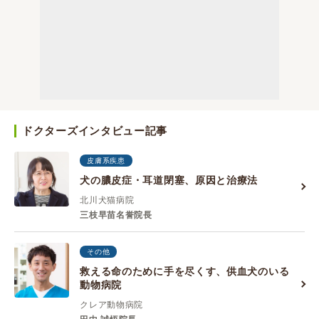
ドクターズインタビュー記事
皮膚系疾患
犬の膿皮症・耳道閉塞、原因と治療法
北川犬猫病院
三枝早苗名誉院長
その他
救える命のために手を尽くす、供血犬のいる
動物病院
クレア動物病院