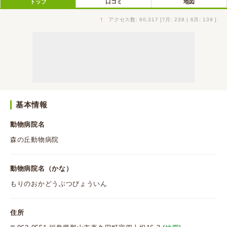
トップ
口コミ
地図
↑
アクセス数: 60,317 [7月: 238 | 6月: 139 ]
基本情報
動物病院名
森の丘動物病院
動物病院名（かな）
もりのおかどうぶつびょういん
住所