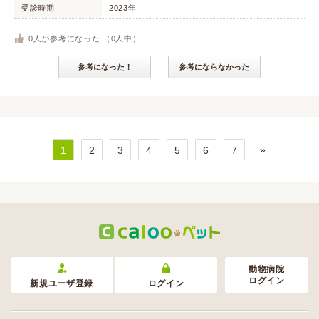
受診時期
2023年
0
人が参考になった （
0
人中）
参考になった！
参考にならなかった
»
1
2
3
4
5
6
7
動物病院
ログイン
新規ユーザ登録
ログイン