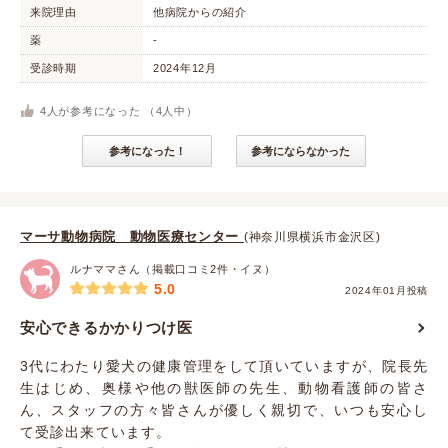
来院理由
他病院からの紹介
薬
-
受診時期
2024年12月
4
人が参考になった （
4
人中）
参考になった！
参考にならなかった
マーサ動物病院 動物医療センター
(神奈川県横浜市金沢区)
ルナママさん（掲載口コミ2件・イヌ）
5.0
2024年01月投稿
安心できるかかりつけ医
3代にわたり愛犬の健康管理をして頂いていますが、院長先
生はじめ、奥様や他の獣医師の先生、動物看護師の皆さ
ん、スタッフの方々皆さんが優しく親切で、いつも安心し
て受診出来ています。