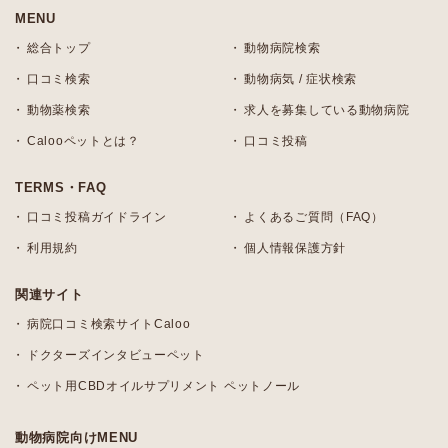
MENU
総合トップ
動物病院検索
口コミ検索
動物病気 / 症状検索
動物薬検索
求人を募集している動物病院
Calooペットとは？
口コミ投稿
TERMS・FAQ
口コミ投稿ガイドライン
よくあるご質問（FAQ）
利用規約
個人情報保護方針
関連サイト
病院口コミ検索サイトCaloo
ドクターズインタビューペット
ペット用CBDオイルサプリメント ペットノール
動物病院向けMENU