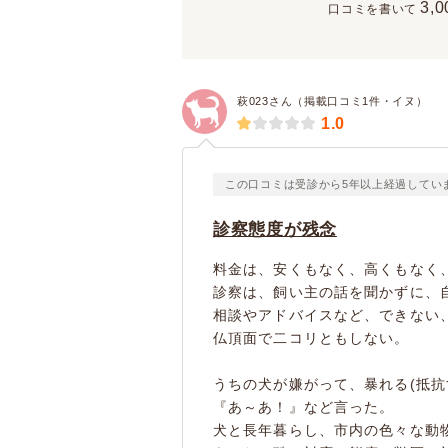
3,0
口コミを書いて
萩023さん（掲載口コミ1件・イヌ）
1.0
この口コミは受診から5年以上経過してい
診察態度が残念
料金は、安くもなく、高くもなく
診察は、飼い主の話を聞かずに、
相談やアドバイスなど、できない
仏頂面で二コリともしない。
うちの犬が嫌がって、暴れる(抵抗
『あ～あ！』など言った。
犬と長年暮らし、市内の色々な動