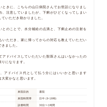
いときに、こちらの山口病院さんでお世話になりまし
め、注意していましたが、下痢がひどくなってしまい
していただき助かりました。
いとのことで、水分補給の点滴と、下痢止めの注射を
もいただき、家に帰ってからの対応も教えていただい
できました。
てアドバイスしていただいた獣医さんはいなかったの
頼りになります。
で、アドバイス代として払う分にはいいかと思います
は大変かなと思います。
来院目的
通院
来院時間帯
日中 (9-18時)
診療時間
30分〜1時間