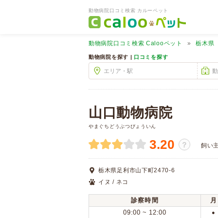
動物病院口コミ検索 カルーペット
動物病院口コミ検索
Calooペット
栃木県
動物病院を探す |
口コミを探す
山口動物病院
やまぐちどうぶつびょういん
3.20
？
飼い
栃木県足利市山下町2470-6
イヌ / ネコ
診察時間
月
09:00 ~ 12:00
●