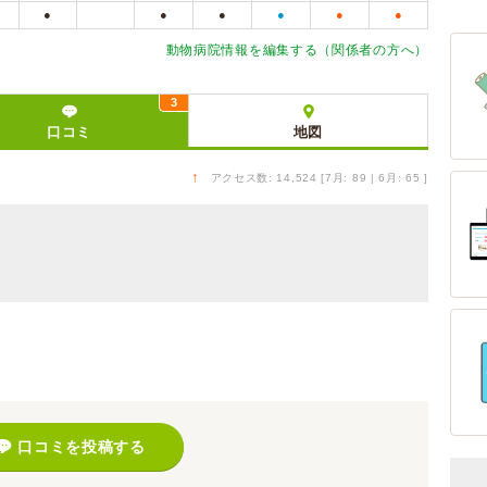
●
●
●
●
●
●
動物病院情報を編集する（関係者の方へ）
3
口コミ
地図
↑
アクセス数: 14,524 [7月: 89 | 6月: 65 ]
）
口コミを投稿する