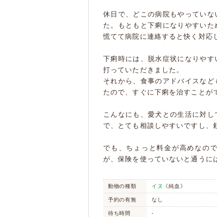
休日で、どこの病院もやっていな
た。もともと下痢になりやすいた
慌てて病院に連絡すると快く対応
下痢時には、脱水症状になりやす
打っていただきました。
それから、食事のアドバイスなど
たので、すぐに下痢を治すことが
こんなにも、愛犬との生活に対し
で、とても相談しやすいですし、
でも、ちょっと料金が高めなの
が、保険を使っていないと通うに
動物の種類
イヌ
《純血》
予約の有無
なし
待ち時間
-