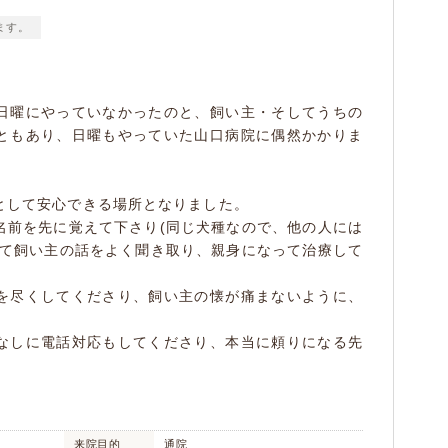
ます。
日曜にやっていなかったのと、飼い主・そしてうちの
ともあり、日曜もやっていた山口病院に偶然かかりま
として安心できる場所となりました。
名前を先に覚えて下さり(同じ犬種なので、他の人には
して飼い主の話をよく聞き取り、親身になって治療して
を尽くしてくださり、飼い主の懐が痛まないように、
。
なしに電話対応もしてくださり、本当に頼りになる先
来院目的
通院