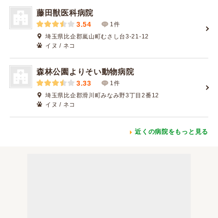
藤田獣医科病院
3.54
1件
埼玉県比企郡嵐山町むさし台3-21-12
イヌ / ネコ
森林公園よりそい動物病院
3.33
1件
埼玉県比企郡滑川町みなみ野3丁目2番12
イヌ / ネコ
近くの病院をもっと見る