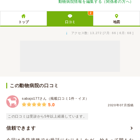
動物病院情報を編集する（関係者の方へ）
2
トップ
口コミ
地図
↓
アクセス数: 13,272 [7月: 66 | 6月: 68 ]
この動物病院の口コミ
sabajo177さん（掲載口コミ1件・イヌ）
5.0
2020年07月投稿
この口コミは受診から5年以上経過しています。
信頼できます