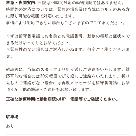
救急・夜間案内:
当院は24時間対応の動物病院ではありません。
時間外の対応については、緊急の場合及び当院にカルテのある方
に限り可能な範囲で対応いたします。
事情により対応できない場合もございますのでご了承ください。
まずは留守番電話にお名前とお電話番号、動物の種類と症状をで
きるだけゆっくりとお話ください。
※緊急性のない場合はご対応しかねます。何卒ご了承くださいま
せ。
確認後に、当院のスタッフより折り返しご連絡をいたします。対
応可能な場合には30分程度で折り返しご連絡をいたします。折り
返しのご連絡がない場合には再度メッセージを留守番電話にお話
頂くか、他の施設へご連絡をお願い致します。
正確な診療時間は動物病院のHP・電話等でご確認ください。
駐車場
あり