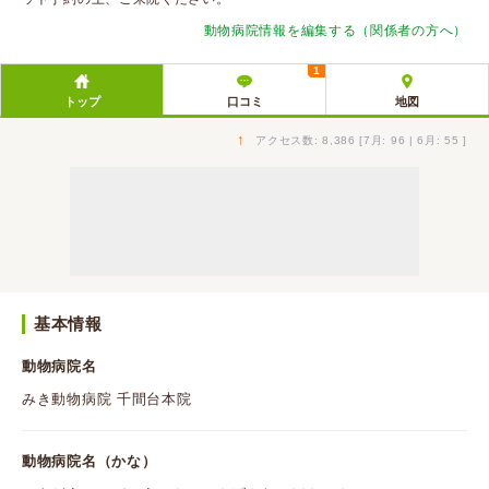
動物病院情報を編集する（関係者の方へ）
1
トップ
口コミ
地図
↑
アクセス数: 8,386 [7月: 96 | 6月: 55 ]
基本情報
動物病院名
みき動物病院 千間台本院
動物病院名（かな）