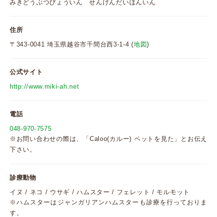
みきどうぶつびょういん せんげんだいほんいん
住所
〒343-0041 埼玉県越谷市千間台西3-1-4 (
地図
)
公式サイト
http://www.miki-ah.net
電話
048-970-7575
※お問い合わせの際は、「Caloo(カルー) ペットを見た」とお伝え
下さい。
診療動物
イヌ / ネコ / ウサギ / ハムスター / フェレット / モルモット
※ハムスターはジャンガリアンハムスターも診療を行っておりま
す。