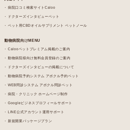
病院口コミ検索サイトCaloo
ドクターズインタビューペット
ペット用CBDオイルサプリメント ペットノール
動物病院向けMENU
Calooペットプレミアム掲載のご案内
動物病院様向け無料会員登録のご案内
ドクターズインタビューの掲載について
動物病院予約システム アポクル予約ペット
WEB問診システム アポクル問診ペット
病院・クリニック ホームページ制作
Googleビジネスプロフィールサポート
LINE公式アカウント運用サポート
新規開業パッケージプラン