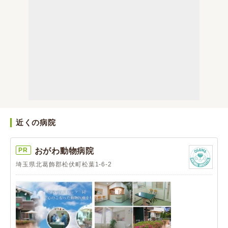
近くの病院
PR
おがわ動物病院
埼玉県北葛飾郡松伏町松葉1-6-2