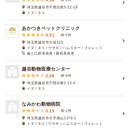
4.58
埼玉県越谷市千間台西5-22-18
イヌ / ネコ
あかつきペットクリニック
4.51
5件
埼玉県越谷市大道123
イヌ / ネコ / ウサギ / ハムスター / フェレット
歯と口腔系疾患 / 眼科系疾患
越谷動物医療センター
3.36
8件
埼玉県越谷市千間台東2-13-4
イヌ / ネコ
なみかわ動物病院
3.13
2件
埼玉県越谷市大字袋山1370-1
イヌ / ネコ / ウサギ / ハムスター / フェレット