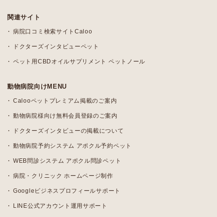
関連サイト
病院口コミ検索サイトCaloo
ドクターズインタビューペット
ペット用CBDオイルサプリメント ペットノール
動物病院向けMENU
Calooペットプレミアム掲載のご案内
動物病院様向け無料会員登録のご案内
ドクターズインタビューの掲載について
動物病院予約システム アポクル予約ペット
WEB問診システム アポクル問診ペット
病院・クリニック ホームページ制作
Googleビジネスプロフィールサポート
LINE公式アカウント運用サポート