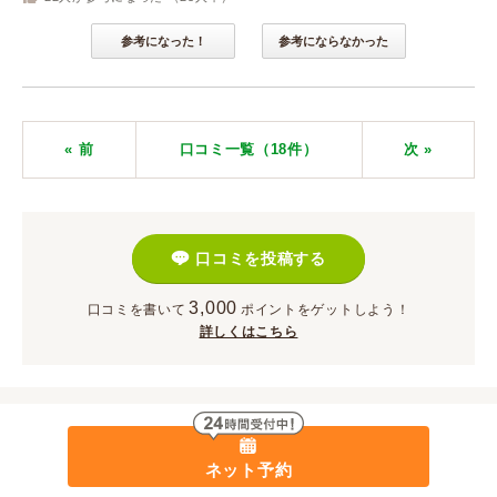
参考になった！
参考にならなかった
« 前
口コミ一覧（18件）
次
»
口コミを投稿する
3,000
口コミを書いて
ポイント
をゲットしよう！
詳しくはこちら
ネット予約