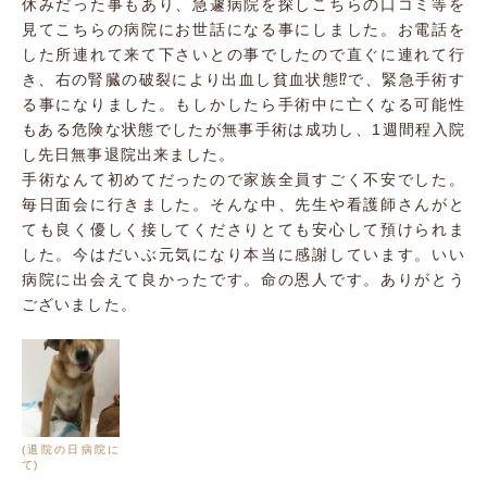
休みだった事もあり、急遽病院を探しこちらの口コミ等を
見てこちらの病院にお世話になる事にしました。お電話を
した所連れて来て下さいとの事でしたので直ぐに連れて行
き、右の腎臓の破裂により出血し貧血状態⁉︎で、緊急手術す
る事になりました。もしかしたら手術中に亡くなる可能性
もある危険な状態でしたが無事手術は成功し、1週間程入院
し先日無事退院出来ました。
手術なんて初めてだったので家族全員すごく不安でした。
毎日面会に行きました。そんな中、先生や看護師さんがと
ても良く優しく接してくださりとても安心して預けられま
した。今はだいぶ元気になり本当に感謝しています。いい
病院に出会えて良かったです。命の恩人です。ありがとう
ございました。
(退院の日病院に
て)