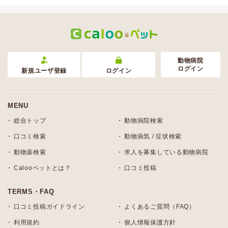
動物病院
ログイン
新規ユーザ登録
ログイン
MENU
総合トップ
動物病院検索
口コミ検索
動物病気 / 症状検索
動物薬検索
求人を募集している動物病院
Calooペットとは？
口コミ投稿
TERMS・FAQ
口コミ投稿ガイドライン
よくあるご質問（FAQ）
利用規約
個人情報保護方針