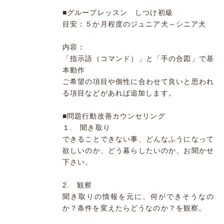
■グループレッスン しつけ初級
目安：５か月程度のジュニア犬～シニア犬
内容：
「指示語（コマンド）」と「手の合図」で基
本動作
ご希望の項目や個性に合わせて良いと思われ
る項目などがあれば追加します。
■問題行動改善カウンセリング
１. 聞き取り
できることできない事、どんなふうになって
欲しいのか、どう暮らしたいのか、お聞かせ
下さい。
2. 観察
聞き取りの情報を元に、何ができそうなの
か？条件を変えたらどうなのか？を観察。