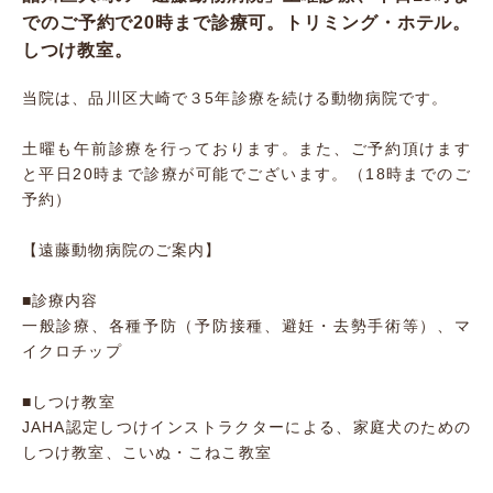
でのご予約で20時まで診療可。トリミング・ホテル。
しつけ教室。
当院は、品川区大崎で３5年診療を続ける動物病院です。
土曜も午前診療を行っております。また、ご予約頂けます
と平日20時まで診療が可能でございます。（18時までのご
予約）
【遠藤動物病院のご案内】
■診療内容
一般診療、各種予防（予防接種、避妊・去勢手術等）、マ
イクロチップ
■しつけ教室
JAHA認定しつけインストラクターによる、家庭犬のための
しつけ教室、こいぬ・こねこ教室