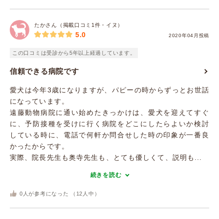
たかさん（掲載口コミ1件・イヌ）
5.0
2020年04月投稿
この口コミは受診から5年以上経過しています。
信頼できる病院です
愛犬は今年3歳になりますが、パピーの時からずっとお世話
になっています。
遠藤動物病院に通い始めたきっかけは、愛犬を迎えてすぐ
に、予防接種を受けに行く病院をどこにしたらよいか検討
している時に、電話で何軒か問合せした時の印象が一番良
かったからです。
実際、院長先生も奥寺先生も、とても優しくて、説明も...
続きを読む
0
人が参考になった （
12
人中）