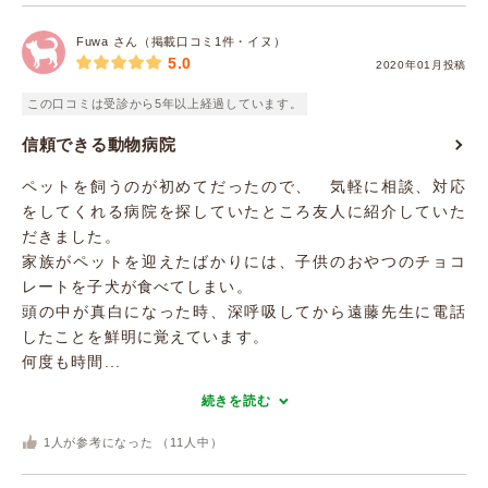
Fuwa さん（掲載口コミ1件・イヌ）
5.0
2020年01月投稿
この口コミは受診から5年以上経過しています。
信頼できる動物病院
ペットを飼うのが初めてだったので、 気軽に相談、対応
をしてくれる病院を探していたところ友人に紹介していた
だきました。
家族がペットを迎えたばかりには、子供のおやつのチョコ
レートを子犬が食べてしまい。
頭の中が真白になった時、深呼吸してから遠藤先生に電話
したことを鮮明に覚えています。
何度も時間...
続きを読む
1
人が参考になった （
11
人中）