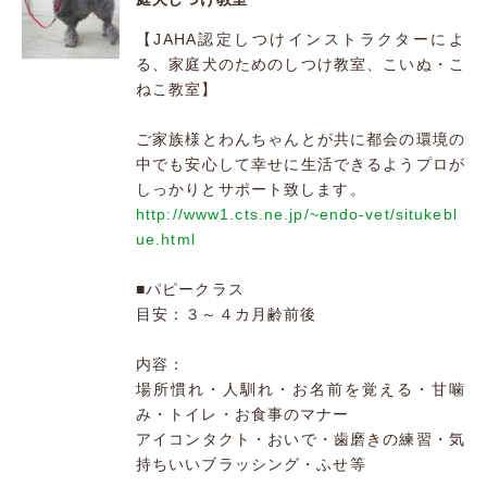
【JAHA認定しつけインストラクターによ
る、家庭犬のためのしつけ教室、こいぬ・こ
ねこ教室】
ご家族様とわんちゃんとが共に都会の環境の
中でも安心して幸せに生活できるようプロが
しっかりとサポート致します。
http://www1.cts.ne.jp/~endo-vet/situkebl
ue.html
■パピークラス
目安：３～４カ月齢前後
内容：
場所慣れ・人馴れ・お名前を覚える・甘噛
み・トイレ・お食事のマナー
アイコンタクト・おいで・歯磨きの練習・気
持ちいいブラッシング・ふせ等