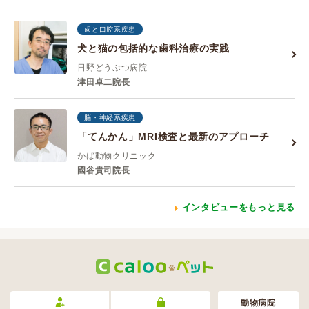
歯と口腔系疾患
犬と猫の包括的な歯科治療の実践
日野どうぶつ病院
津田卓二院長
脳・神経系疾患
「てんかん」MRI検査と最新のアプローチ
かば動物クリニック
國谷貴司院長
インタビューをもっと見る
動物病院