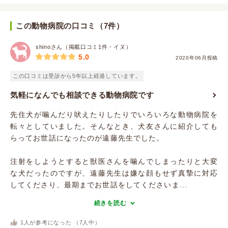
この動物病院の口コミ（7件）
shinoさん（掲載口コミ1件・イヌ）
5.0
2020年06月投稿
この口コミは受診から5年以上経過しています。
気軽になんでも相談できる動物病院です
先住犬が噛んだり吠えたりしたりでいろいろな動物病院を
転々としていました。そんなとき、犬友さんに紹介しても
らってお世話になったのが遠藤先生でした。
注射をしようとすると獣医さんを噛んでしまったりと大変
な犬だったのですが、遠藤先生は嫌な顔もせず真摯に対応
してくださり、最期までお世話をしてくださいま...
続きを読む
1
人が参考になった （
7
人中）