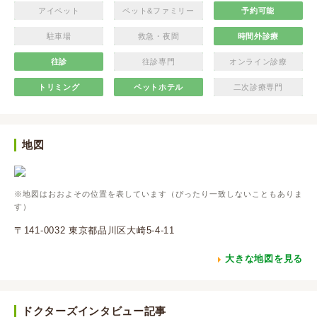
アイペット
ペット&ファミリー
予約可能
駐車場
救急・夜間
時間外診療
往診
往診専門
オンライン診療
トリミング
ペットホテル
二次診療専門
地図
※地図はおおよその位置を表しています（ぴったり一致しないこともありま
す）
〒141-0032 東京都品川区大崎5-4-11
大きな地図を見る
ドクターズインタビュー記事