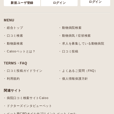
ログイン
新規ユーザ登録
ログイン
MENU
総合トップ
動物病院検索
口コミ検索
動物病気 / 症状検索
動物薬検索
求人を募集している動物病院
Calooペットとは？
口コミ投稿
TERMS・FAQ
口コミ投稿ガイドライン
よくあるご質問（FAQ）
利用規約
個人情報保護方針
関連サイト
病院口コミ検索サイトCaloo
ドクターズインタビューペット
ペット用CBDオイルサプリメント ペットノール