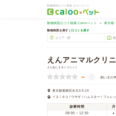
動物病院口コミ検索 カルーペット
動物病院口コミ検索
Calooペット
東京都
動物病院を探す |
口コミを探す
えんアニマルクリ
えんあにまるくりにっく
－
？
飼い主の
東京都葛飾区水元3-5-24
イヌ / ネコ / ウサギ / ハムスター / フェレッ
診察時間
月
09:00 ~ 12:30
●