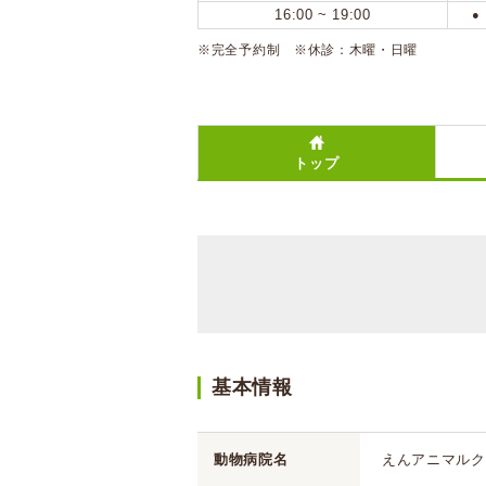
16:00 ~ 19:00
●
※完全予約制 ※休診：木曜・日曜
トップ
基本情報
動物病院名
えんアニマルク