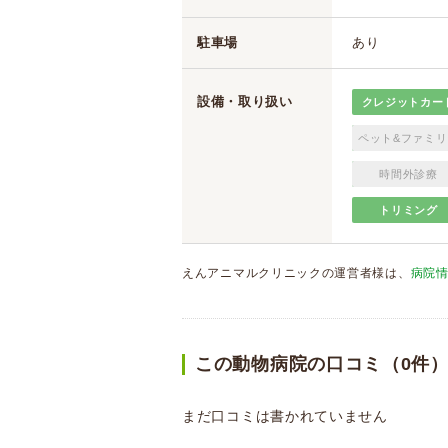
駐車場
あり
設備・取り扱い
クレジットカー
ペット&ファミリ
時間外診療
トリミング
えんアニマルクリニックの運営者様は、
病院
この動物病院の口コミ（0件
まだ口コミは書かれていません