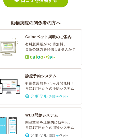
口コミを投稿する
動物病院の関係者の方へ
Calooペット掲載のご案内
有料版掲載が3ヶ月無料。
貴院の魅力を発信しませんか？
診療予約システム
初期費用無料・3ヶ月間無料！
月額1万円からの予約システム
WEB問診システム
問診業務を圧倒的に効率化。
月額1万円からの問診システム