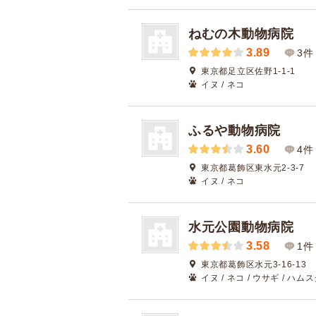
ねむの木動物病院
3.89
3件
東京都足立区佐野1-1-1
イヌ / ネコ
ふるや動物病院
3.60
4件
東京都葛飾区東水元2-3-7
イヌ / ネコ
水元公園動物病院
3.58
1件
東京都葛飾区水元3-16-13
イヌ / ネコ / ウサギ / ハムス