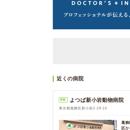
近くの病院
よつば新小岩動物病院
PR
東京都葛飾区新小岩2-29-10
葛飾
区か