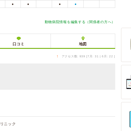
●
●
●
●
動物病院情報を編集する（関係者の方へ）
口コミ
地図
↑
アクセス数: 939 [7月: 31 | 6月: 22 ]
リニック