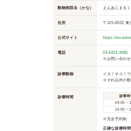
動物病院名（かな）
えんあにまるく
住所
〒125-0032 
公式サイト
https://en-anim
電話
03-6231-3891
※お問い合わせ
診療動物
イヌ / ネコ /
※それ以外の動
診察時
診療時間
09:00 ~ 
16:00 ~ 
※完全予約制 
正確な診療時間