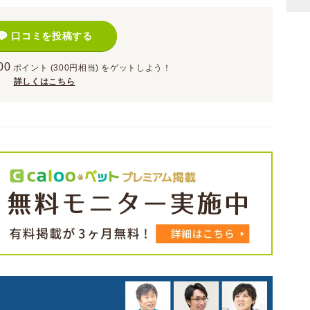
口コミを投稿する
00
ポイント
(300円相当)
をゲットしよう！
詳しくはこちら