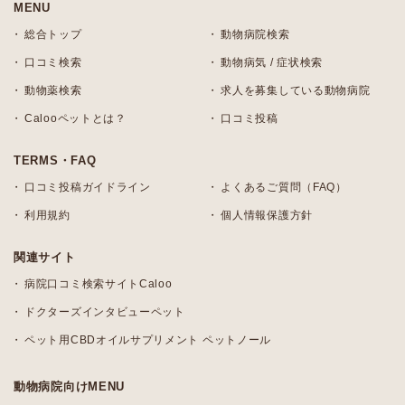
MENU
総合トップ
動物病院検索
口コミ検索
動物病気 / 症状検索
動物薬検索
求人を募集している動物病院
Calooペットとは？
口コミ投稿
TERMS・FAQ
口コミ投稿ガイドライン
よくあるご質問（FAQ）
利用規約
個人情報保護方針
関連サイト
病院口コミ検索サイトCaloo
ドクターズインタビューペット
ペット用CBDオイルサプリメント ペットノール
動物病院向けMENU