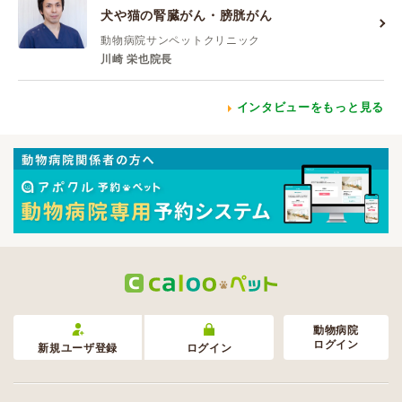
犬や猫の腎臓がん・膀胱がん
動物病院サンペットクリニック
川崎 栄也院長
インタビューをもっと見る
動物病院
ログイン
新規ユーザ登録
ログイン