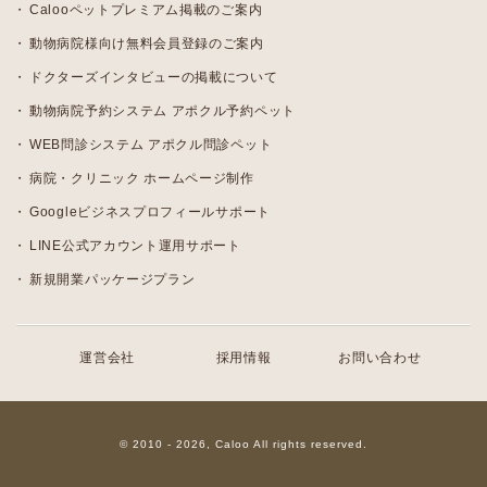
Calooペットプレミアム掲載のご案内
動物病院様向け無料会員登録のご案内
ドクターズインタビューの掲載について
動物病院予約システム アポクル予約ペット
WEB問診システム アポクル問診ペット
病院・クリニック ホームページ制作
Googleビジネスプロフィールサポート
LINE公式アカウント運用サポート
新規開業パッケージプラン
運営会社
採用情報
お問い合わせ
© 2010 - 2026, Caloo All rights reserved.