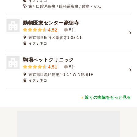
イヌ / ネコ
歯と口腔系疾患 / 眼科系疾患 / 腫瘍・がん
動物医療センター豪徳寺
4.52
5件
東京都世田谷区豪徳寺1-38-11
イヌ / ネコ
駒場ペットクリニック
4.51
5件
東京都目黒区駒場4-1-14 WIN駒場1F
イヌ / ネコ
近くの病院をもっと見る