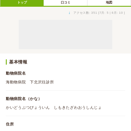
トップ
口コミ
地図
↓
アクセス数: 351 [7月: 5 | 6月: 10 ]
基本情報
動物病院名
海動物病院 下北沢往診所
動物病院名（かな）
かいどうぶつびょういん しもきたざわおうしんじょ
住所