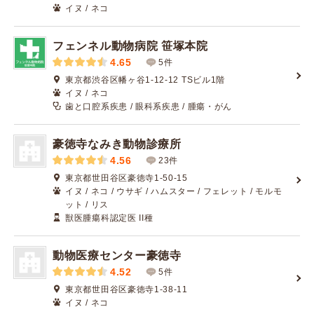
イヌ / ネコ
フェンネル動物病院 笹塚本院
4.65
5件
東京都渋谷区幡ヶ谷1-12-12 TSビル1階
イヌ / ネコ
歯と口腔系疾患 / 眼科系疾患 / 腫瘍・がん
豪徳寺なみき動物診療所
4.56
23件
東京都世田谷区豪徳寺1-50-15
イヌ / ネコ / ウサギ / ハムスター / フェレット / モルモ
ット / リス
獣医腫瘍科認定医 II種
動物医療センター豪徳寺
4.52
5件
東京都世田谷区豪徳寺1-38-11
イヌ / ネコ