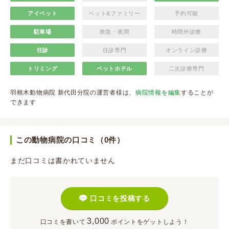
アイペット
ペット&ファミリー
予約可能
駐車場
救急・夜間
時間外診療
往診
往診専門
オンライン診療
トリミング
ペットホテル
二次診療専門
羽根木動物病院 新代田分院の運営者様は、
病院情報を編集
することが
できます
この動物病院の口コミ（0件）
まだ口コミは書かれていません
口コミを投稿する
3,000
口コミを書いて
ポイント
をゲットしよう！