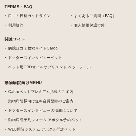
TERMS・FAQ
口コミ投稿ガイドライン
よくあるご質問（FAQ）
利用規約
個人情報保護方針
関連サイト
病院口コミ検索サイトCaloo
ドクターズインタビューペット
ペット用CBDオイルサプリメント ペットノール
動物病院向けMENU
Calooペットプレミアム掲載のご案内
動物病院様向け無料会員登録のご案内
ドクターズインタビューの掲載について
動物病院予約システム アポクル予約ペット
WEB問診システム アポクル問診ペット