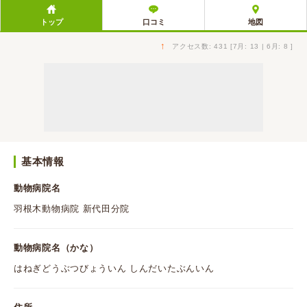
トップ
口コミ
地図
↑
アクセス数: 431 [7月: 13 | 6月: 8 ]
基本情報
動物病院名
羽根木動物病院 新代田分院
動物病院名（かな）
はねぎどうぶつびょういん しんだいたぶんいん