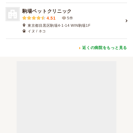
駒場ペットクリニック
4.51
5件
東京都目黒区駒場4-1-14 WIN駒場1F
イヌ / ネコ
近くの病院をもっと見る