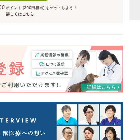
00
ポイント
(300円相当)
をゲットしよう！
詳しくはこちら