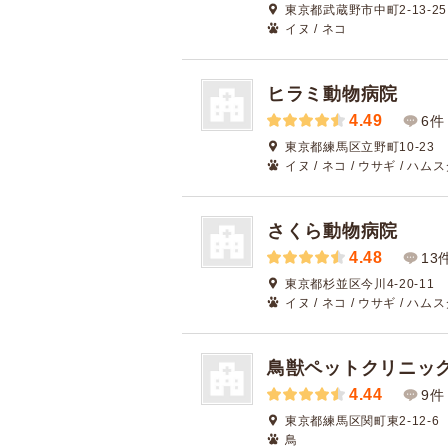
東京都武蔵野市中町2-13-25
イヌ / ネコ
ヒラミ動物病院
4.49
6件
東京都練馬区立野町10-23
イヌ / ネコ / ウサギ / ハム
さくら動物病院
4.48
13
東京都杉並区今川4-20-11
イヌ / ネコ / ウサギ / ハム
鳥獣ペットクリニッ
4.44
9件
東京都練馬区関町東2-12-6
鳥