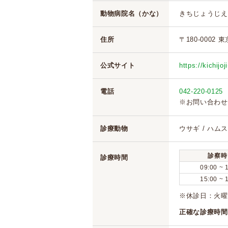
動物病院名（かな）
きちじょうじえ
住所
〒180-0002
公式サイト
https://kichijo
電話
042-220-0125
※お問い合わせ
診療動物
ウサギ / ハムス
診察時
診療時間
09:00 ~ 
15:00 ~ 
※休診日：火曜
正確な診療時間