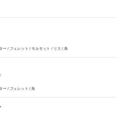
スター / フェレット / モルモット / リス / 鳥
件
スター / フェレット / 鳥
ク