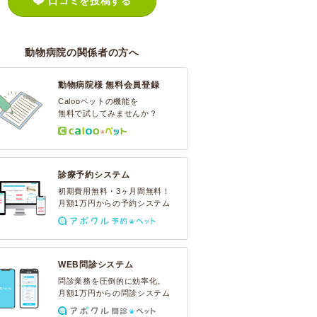
口コミを投稿する
動物病院の関係者の方へ
動物病院様 無料会員登録
Calooペットの機能を
無料で試してみませんか？
診療予約システム
初期費用無料・3ヶ月間無料！
月額1万円からの予約システム
WEB問診システム
問診業務を圧倒的に効率化。
月額1万円からの問診システム