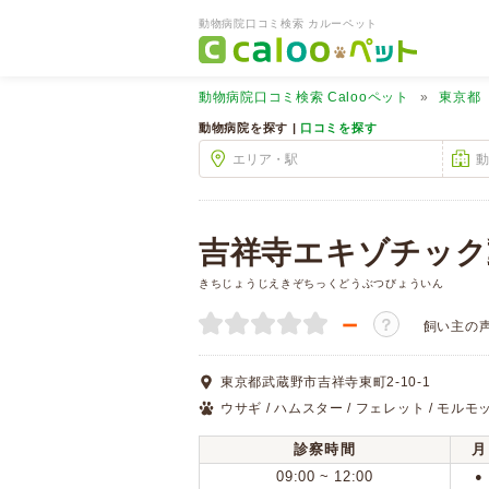
動物病院口コミ検索 カルーペット
動物病院口コミ検索
Calooペット
東京都
動物病院を探す |
口コミを探す
吉祥寺エキゾチック
きちじょうじえきぞちっくどうぶつびょういん
－
？
飼い主の
東京都武蔵野市吉祥寺東町2-10-1
ウサギ / ハムスター / フェレット / モルモット 
診察時間
月
09:00 ~ 12:00
●