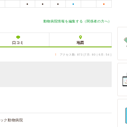
●
●
●
●
●
動物病院情報を編集する（関係者の方へ）
口コミ
地図
↑
アクセス数: 873 [7月: 80 | 6月: 54 ]
ック動物病院