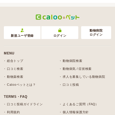
動物病院
ログイン
新規ユーザ登録
ログイン
MENU
総合トップ
動物病院検索
口コミ検索
動物病気 / 症状検索
動物薬検索
求人を募集している動物病院
Calooペットとは？
口コミ投稿
TERMS・FAQ
口コミ投稿ガイドライン
よくあるご質問（FAQ）
利用規約
個人情報保護方針