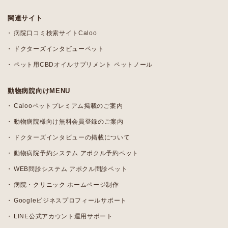
関連サイト
病院口コミ検索サイトCaloo
ドクターズインタビューペット
ペット用CBDオイルサプリメント ペットノール
動物病院向けMENU
Calooペットプレミアム掲載のご案内
動物病院様向け無料会員登録のご案内
ドクターズインタビューの掲載について
動物病院予約システム アポクル予約ペット
WEB問診システム アポクル問診ペット
病院・クリニック ホームページ制作
Googleビジネスプロフィールサポート
LINE公式アカウント運用サポート