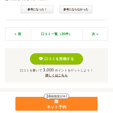
参考になった！
参考にならなかった
« 前
口コミ一覧（20件）
次
»
口コミを投稿する
3,000
口コミを書いて
ポイント
をゲットしよう！
詳しくはこちら
ネット予約