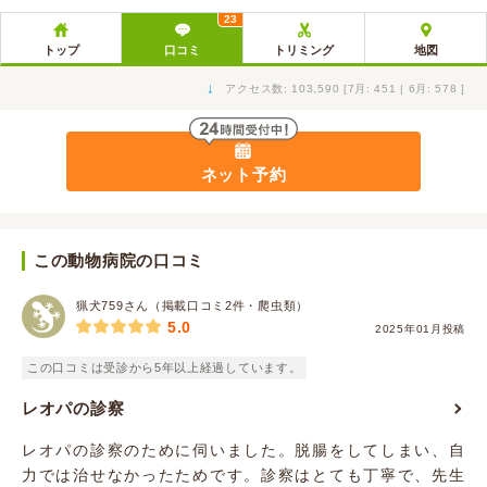
23
トップ
口コミ
トリミング
地図
↓
アクセス数: 103,590 [7月: 451 | 6月: 578 ]
ネット予約
この動物病院の口コミ
猟犬759さん（掲載口コミ2件・爬虫類）
5.0
2025年01月投稿
この口コミは受診から5年以上経過しています。
レオパの診察
レオパの診察のために伺いました。脱腸をしてしまい、自
力では治せなかったためです。診察はとても丁寧で、先生