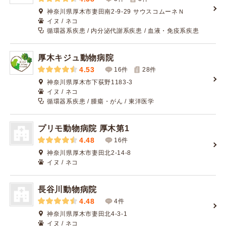
神奈川県厚木市妻田南2-9-29 サウスコムーネＮ
イヌ / ネコ
循環器系疾患 / 内分泌代謝系疾患 / 血液・免疫系疾患
厚木キジュ動物病院
4.53
16件
28
件
神奈川県厚木市下荻野1183-3
イヌ / ネコ
循環器系疾患 / 腫瘍・がん / 東洋医学
プリモ動物病院 厚木第1
4.48
16件
神奈川県厚木市妻田北2-14-8
イヌ / ネコ
長谷川動物病院
4.48
4件
神奈川県厚木市妻田北4-3-1
イヌ / ネコ