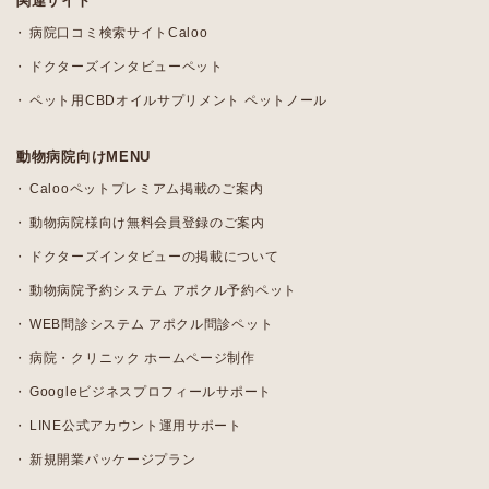
関連サイト
病院口コミ検索サイトCaloo
ドクターズインタビューペット
ペット用CBDオイルサプリメント ペットノール
動物病院向けMENU
Calooペットプレミアム掲載のご案内
動物病院様向け無料会員登録のご案内
ドクターズインタビューの掲載について
動物病院予約システム アポクル予約ペット
WEB問診システム アポクル問診ペット
病院・クリニック ホームページ制作
Googleビジネスプロフィールサポート
LINE公式アカウント運用サポート
新規開業パッケージプラン