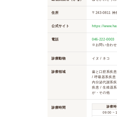
住所
〒243-0811 
公式サイト
https://www.ha
電話
046-222-0003
※お問い合わせ
診療動物
イヌ / ネコ
診察領域
歯と口腔系疾患 
/ 呼吸器系疾患
内分泌代謝系疾患
疾患 / 生殖器系
が・その他
診察時
診療時間
09:00 ~ 