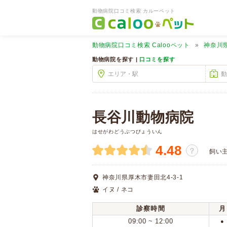
動物病院口コミ検索 カルーペット
動物病院口コミ検索
Calooペット
神奈川
動物病院を探す |
口コミを探す
長谷川動物病院
はせがわどうぶつびょういん
4.48
？
飼い
神奈川県厚木市妻田北4-3-1
イヌ / ネコ
診察時間
月
09:00 ~ 12:00
●