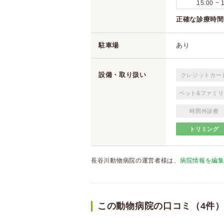
15:00 ~ 
正確な診療時間
駐車場
あり
設備・取り扱い
クレジットカー
ペット&ファミリ
時間外診療
トリミング
長谷川動物病院の運営者様は、
病院情報を編
この動物病院の口コミ（4件