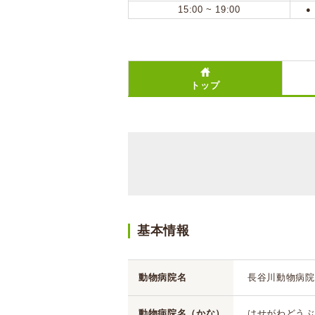
15:00 ~ 19:00
●
トップ
基本情報
動物病院名
長谷川動物病院
動物病院名（かな）
はせがわどうぶ