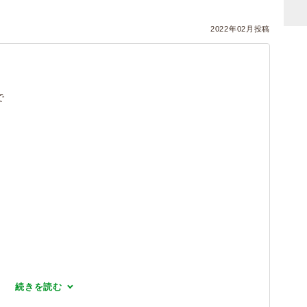
2022年02月投稿
で
。
。
続きを読む