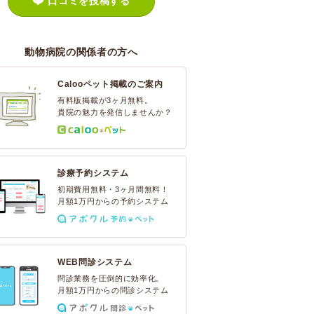
口コミを投稿する
動物病院の関係者の方へ
Calooペット掲載のご案内
有料版掲載が3ヶ月無料。
貴院の魅力を発信しませんか？
診療予約システム
初期費用無料・3ヶ月間無料！
月額1万円からの予約システム
WEB問診システム
問診業務を圧倒的に効率化。
月額1万円からの問診システム