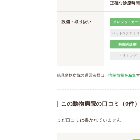
正確な診療時間
設備・取り扱い
クレジットカー
ペット&ファミリ
時間外診療
トリミング
鶴見動物病院の運営者様は、
病院情報を編集
この動物病院の口コミ（0件
まだ口コミは書かれていません