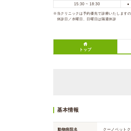
15:30 ~ 18:30
●
※当クリニックは予約優先で診療いたします
休診日／水曜日、日曜日は隔週休診
トップ
基本情報
動物病院名
クーノベットク