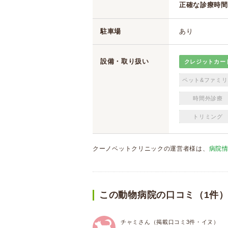
正確な診療時間
駐車場
あり
設備・取り扱い
クレジットカー
ペット&ファミリ
時間外診療
トリミング
クーノベットクリニックの運営者様は、
病院
この動物病院の口コミ（1件
チャミさん（掲載口コミ3件・イヌ）