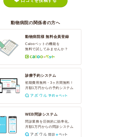
口コミを投稿する
動物病院の関係者の方へ
動物病院様 無料会員登録
Calooペットの機能を
無料で試してみませんか？
診療予約システム
初期費用無料・3ヶ月間無料！
月額1万円からの予約システム
WEB問診システム
問診業務を圧倒的に効率化。
月額1万円からの問診システム