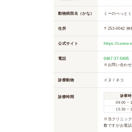
動物病院名（かな）
くーのべっとく
住所
〒253-004
公式サイト
https://coono-
電話
0467-37-5805
※お問い合わせ
診療動物
イヌ / ネコ
診察時
診療時間
09:00 ~ 
15:30 ~ 
※当クリニッ
数ですがお電話