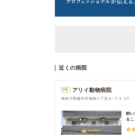
近くの病院
アリイ動物病院
PR
神奈川県藤沢市城南２丁目６−２３ ２F
飼い
るこ