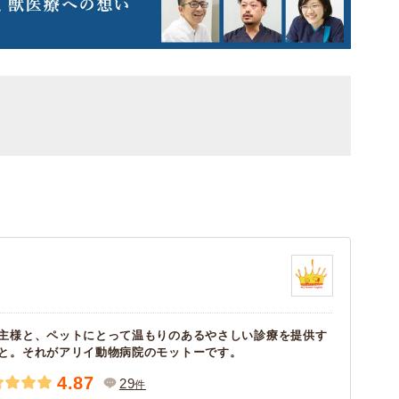
主様と、ペットにとって温もりのあるやさしい診療を提供す
と。それがアリイ動物病院のモットーです。
4.87
29
件