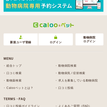
動物病院
ログイン
新規ユーザ登録
ログイン
MENU
総合トップ
動物病院検索
口コミ検索
動物病気 / 症状検索
動物薬検索
求人を募集している動物病院
Calooペットとは？
口コミ投稿
TERMS・FAQ
口コミ投稿ガイドライン
よくあるご質問（FAQ）