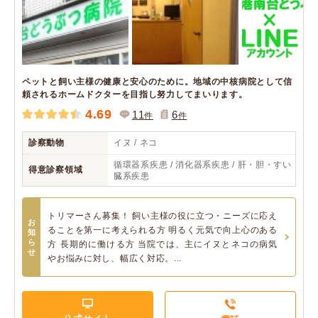
ペットと飼い主様の健康と安心のために。地域の中核病院として信
頼されるホームドクターを目指し努力してまいります。
4.69
11
6
件
件
診察動物
イヌ / ネコ
循環器系疾患 / 消化器系疾患 / 肝・胆・すい
得意診察領域
臓系疾患
トリマーさん募集！ 飼い主様の役に立つ・ニーズに応え
お
ることを第一に考えられる方 明るく元気で向上心のある
知
ら
方 長期的に働ける方 当院では、主にイヌとネコの病気
せ
やお悩みに対し、幅広く対応。...