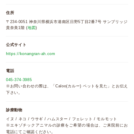
住所
〒234-0051 神奈川県横浜市港南区日野5丁目2番7号 サンブリッジ
貴奈美1階 (
地図
)
公式サイト
https://konangran-ah.com
電話
045-374-3985
※お問い合わせの際は、「Caloo(カルー) ペットを見た」とお伝え
下さい。
診療動物
イヌ / ネコ / ウサギ / ハムスター / フェレット / モルモット
※エキゾチックアニマルの診療をご希望の場合は、ご来院前にお
電話にてご確認ください。