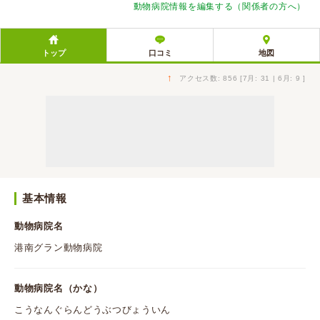
動物病院情報を編集する（関係者の方へ）
トップ
口コミ
地図
↑
アクセス数: 856 [7月: 31 | 6月: 9 ]
基本情報
動物病院名
港南グラン動物病院
動物病院名（かな）
こうなんぐらんどうぶつびょういん