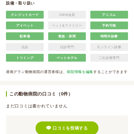
設備・取り扱い
クレジットカード
JAHA会員
アニコム
アイペット
ペット&ファミリー
予約可能
駐車場
救急・夜間
時間外診療
往診
往診専門
オンライン診療
トリミング
ペットホテル
二次診療専門
港南グラン動物病院の運営者様は、
病院情報を編集
することができます
この動物病院の口コミ（0件）
まだ口コミは書かれていません
口コミを投稿する