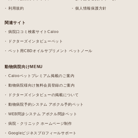
利用規約
個人情報保護方針
関連サイト
病院口コミ検索サイトCaloo
ドクターズインタビューペット
ペット用CBDオイルサプリメント ペットノール
動物病院向けMENU
Calooペットプレミアム掲載のご案内
動物病院様向け無料会員登録のご案内
ドクターズインタビューの掲載について
動物病院予約システム アポクル予約ペット
WEB問診システム アポクル問診ペット
病院・クリニック ホームページ制作
Googleビジネスプロフィールサポート