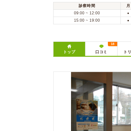
診察時間
月
09:00 ~ 12:00
●
15:00 ~ 19:00
●
18
トップ
口コミ
ト