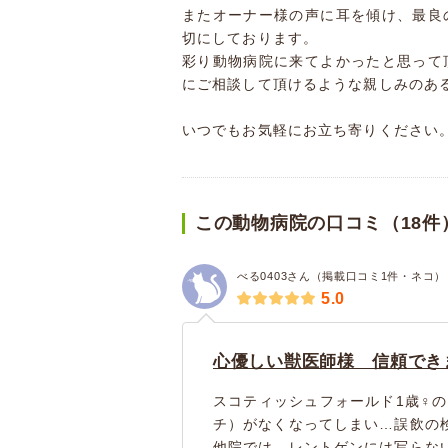
またオーナー様の声に耳を傾け、最良
切にしております。
彩り動物病院に来てよかったと思って
にご相談して頂けるような親しみのあ
いつでもお気軽にお立ち寄りください
この動物病院の口コミ（18件
べる0403さん（掲載口コミ1件・ネコ）
5.0
心優しい獣医師様 信頼でき
スコティッシュフォールド1歳♀の
チ）がなくなってしまい…誤飲の
他院では、レントゲンには写らな