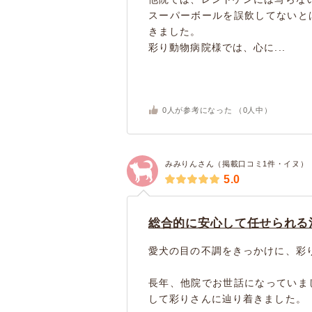
スーパーボールを誤飲してないと
きました。
彩り動物病院様では、心に...
0
人が参考になった （
0
人中）
みみりんさん（掲載口コミ1件・イヌ）
5.0
総合的に安心して任せられる
愛犬の目の不調をきっかけに、彩
長年、他院でお世話になっていま
して彩りさんに辿り着きました。