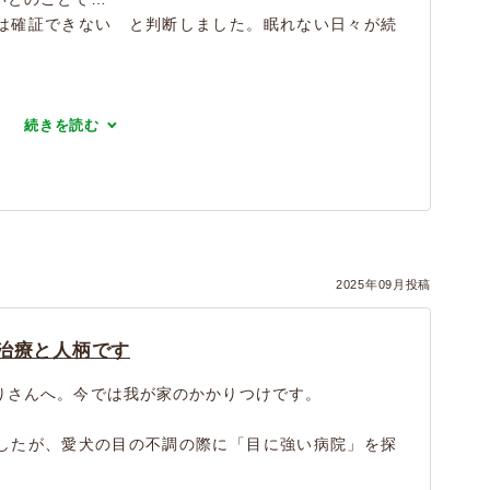
は確証できない と判断しました。眠れない日々が続
続きを読む
2025年09月投稿
治療と人柄です
りさんへ。今では我が家のかかりつけです。
したが、愛犬の目の不調の際に「目に強い病院」を探