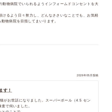
の動物病院でいられるようインフォームドコンセントを大
頂けるよう日々努力し、どんなささいなことでも、お気軽
る動物病院を目指してまいります。
。
）
2026年05月投稿
ます！
猫がお世話になりました。スーパーボール（4.5 セン
検査で伺いました。
いとのことで…