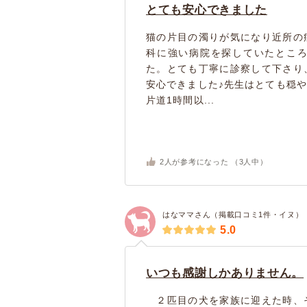
とても安心できました
猫の片目の濁りが気になり近所の
科に強い病院を探していたとこ
た。とても丁寧に診察して下さり
安心できました♪先生はとても穏
片道1時間以...
2
人が参考になった （
3
人中）
はなママさん（掲載口コミ1件・イヌ）
5.0
いつも感謝しかありません。
２匹目の犬を家族に迎えた時、