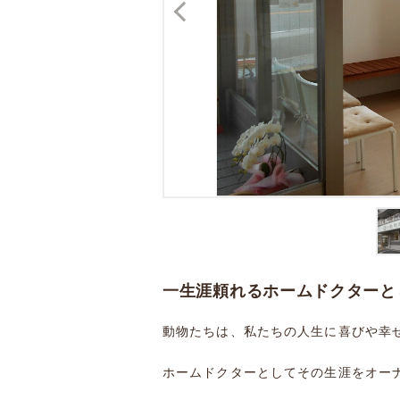
一生涯頼れるホームドクターと
動物たちは、私たちの人生に喜びや幸
ホームドクターとしてその生涯をオー