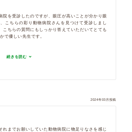
病院を受診したのですが、眼圧が高いことが分かり眼
ろ、こちらの彩り動物病院さんを見つけて受診しまし
、こちらの質問にもしっかり答えていただいてとても
やかで優しい先生です。
続きを読む
2024年03月投稿
それまでお願いしていた動物病院に物足りなさを感じ