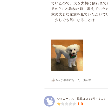
ていたので、犬を大切に飼われて
るの?」と尋ねた時、教えていた
家の大切な家族を見ていただいて
少しでも気になることは...
5
人が参考になった （
6
人中）
ジョニーさん（掲載口コミ1件・ネコ）
1.0