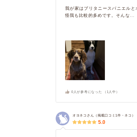
我が家はブリタニースパニエルと
怪我も比較的多めです。そんな...
0
人が参考になった （
1
人中）
オヨネコさん（掲載口コミ1件・ネコ）
5.0