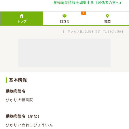
動物病院情報を編集する（関係者の方へ）
2
トップ
口コミ
地図
↑
アクセス数: 2,568 [7月: 71 | 6月: 58 ]
基本情報
動物病院名
ひかり犬猫病院
動物病院名（かな）
ひかりいぬねこびょういん