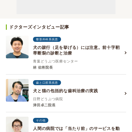
ドクターズインタビュー記事
整形外科系疾患
犬の跛行（足を挙げる）には注意。前十字靭
帯断裂の診断と治療
青葉どうぶつ医療センター
林 佑将院長
歯と口腔系疾患
犬と猫の包括的な歯科治療の実践
日野どうぶつ病院
津田卓二院長
その他
人間の病院では「当たり前」のサービスを動