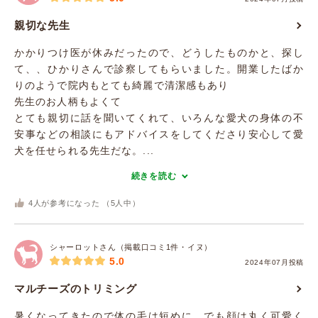
親切な先生
かかりつけ医が休みだったので、どうしたものかと、探し
て、、ひかりさんで診察してもらいました。開業したばか
りのようで院内もとても綺麗で清潔感もあり
先生のお人柄もよくて
とても親切に話を聞いてくれて、いろんな愛犬の身体の不
安事などの相談にもアドバイスをしてくださり安心して愛
犬を任せられる先生だな。...
続きを読む
4
人が参考になった （
5
人中）
シャーロットさん（掲載口コミ1件・イヌ）
5.0
2024年07月投稿
マルチーズのトリミング
暑くなってきたので体の毛は短めに、でも顔は丸く可愛く