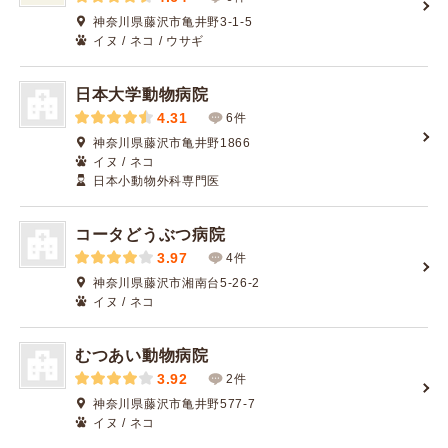
神奈川県藤沢市亀井野3-1-5
イヌ / ネコ / ウサギ
日本大学動物病院
4.31
6件
神奈川県藤沢市亀井野1866
イヌ / ネコ
日本小動物外科専門医
コータどうぶつ病院
3.97
4件
神奈川県藤沢市湘南台5-26-2
イヌ / ネコ
むつあい動物病院
3.92
2件
神奈川県藤沢市亀井野577-7
イヌ / ネコ