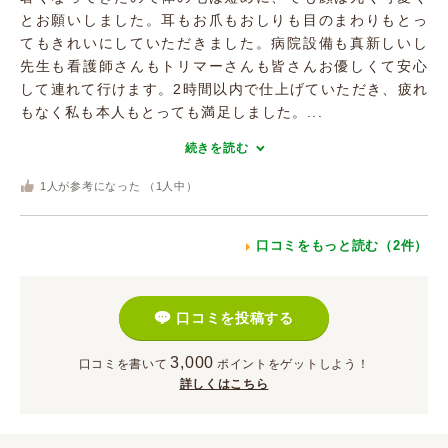
とお願いしました。耳もお爪もおしりも目のまわりもとっ
てもきれいにしていただきました。病院設備も真新しいし
先生も看護師さんもトリマーさんも皆さんお優しくて安心
して連れて行けます。2時間以内で仕上げていただき、疲れ
もなく私も本人もとっても満足しました。...
続きを読む
1
人が参考になった （
1
人中）
口コミをもっと読む（2件）
口コミを投稿する
3,000
口コミを書いて
ポイント
をゲットしよう！
詳しくはこちら