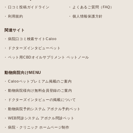
口コミ投稿ガイドライン
よくあるご質問（FAQ）
利用規約
個人情報保護方針
関連サイト
病院口コミ検索サイトCaloo
ドクターズインタビューペット
ペット用CBDオイルサプリメント ペットノール
動物病院向けMENU
Calooペットプレミアム掲載のご案内
動物病院様向け無料会員登録のご案内
ドクターズインタビューの掲載について
動物病院予約システム アポクル予約ペット
WEB問診システム アポクル問診ペット
病院・クリニック ホームページ制作