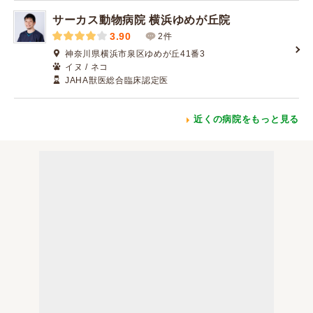
サーカス動物病院 横浜ゆめが丘院
3.90
2件
神奈川県横浜市泉区ゆめが丘41番3
イヌ / ネコ
JAHA獣医総合臨床認定医
近くの病院をもっと見る