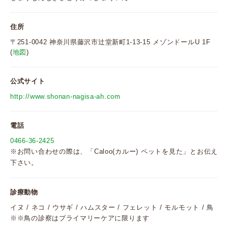
住所
〒251-0042 神奈川県藤沢市辻堂新町1-13-15 メゾンドールU 1F
(
地図
)
公式サイト
http://www.shonan-nagisa-ah.com
電話
0466-36-2425
※お問い合わせの際は、「Caloo(カルー) ペットを見た」とお伝え
下さい。
診療動物
イヌ / ネコ / ウサギ / ハムスター / フェレット / モルモット / 鳥
※※鳥の診察はプライマリーケアに限ります