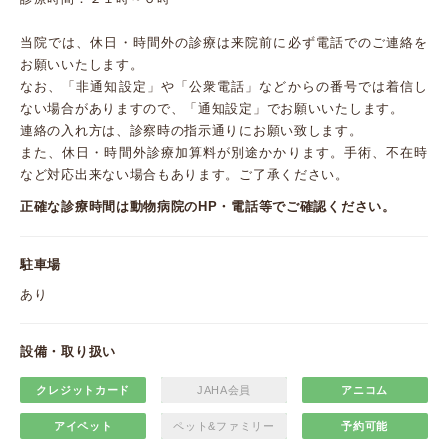
当院では、休日・時間外の診療は来院前に必ず電話でのご連絡を
お願いいたします。
なお、「非通知設定」や「公衆電話」などからの番号では着信し
ない場合がありますので、「通知設定」でお願いいたします。
連絡の入れ方は、診察時の指示通りにお願い致します。
また、休日・時間外診療加算料が別途かかります。手術、不在時
など対応出来ない場合もあります。ご了承ください。
正確な診療時間は動物病院のHP・電話等でご確認ください。
駐車場
あり
設備・取り扱い
クレジットカード
JAHA会員
アニコム
アイペット
ペット&ファミリー
予約可能