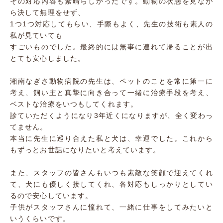
その対応内容も素晴らしかったです。動物の状態を見なが
ら決して無理をせず、
1つ1つ対応してもらい、手際もよく、先生の技術も素人の
私が見ていても
すごいものでした。最終的には無事に連れて帰ることが出
とても安心しました。
湘南なぎさ動物病院の先生は、ペットのことを常に第一に
考え、飼い主と真摯に向き合って一緒に治療手段を考え、
ベストな治療をいつもしてくれます。
診ていただくようになり3年近くになりますが、全く変わっ
てません。
本当に先生に巡り合えた私と犬は、幸運でした。これから
もずっとお世話になりたいと考えています。
また、スタッフの皆さんもいつも素敵な笑顔で迎えてくれ
て、犬にも優しく接してくれ、各対応もしっかりとしてい
るので安心しています。
子供がスタッフさんに憧れて、一緒に仕事をしてみたいと
いうくらいです。