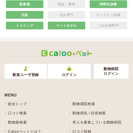
駐車場
救急・夜間
時間外診療
往診
往診専門
オンライン診療
トリミング
ペットホテル
二次診療専門
動物病院
ログイン
新規ユーザ登録
ログイン
MENU
総合トップ
動物病院検索
口コミ検索
動物病気 / 症状検索
動物薬検索
求人を募集している動物病院
Calooペットとは？
口コミ投稿