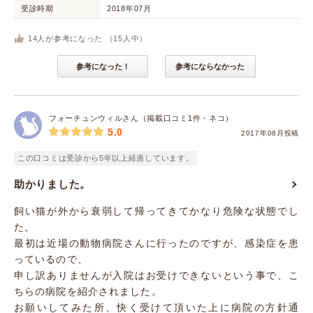
受診時期
2018年07月
14
人が参考になった （
15
人中）
参考になった！
参考にならなかった
フォーチュンウィルさん（掲載口コミ1件・ネコ）
5.0
2017年08月投稿
この口コミは受診から5年以上経過しています。
助かりました。
飼い猫が外から衰弱して帰ってきてかなり危険な状態でし
た。
最初は近場の動物病院さんに行ったのですが、感染症を患
っているので、
申し訳ありませんが入院はお受けできないという事で、こ
ちらの病院を紹介されました。
お願いしてみた所、快く受けて頂いた上に病院の方針通