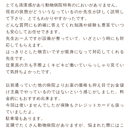
とても清潔感があり動物病院特有のにおいがありません。
現在の状態がどういうなっているのか先生が詳しく説明し
て下さり、とてもわかりやすかったです。
どんな質問にも的確に答えてくれ知識や経験も豊富でいつ
も安心してお任せできます。
先生お一人ですが設備が整っていて、いざという時にも対
応してもらえます。
はっきりとした物言いですが親身になって対応してくれる
先生です。
従業員の方も手際よくキビキビ働いていらっしゃり見てい
て気持ちよかったです。
以前通っていた他の病院よりお薬の価格も抑え目でお金儲
け主義でやっているのではないという感じがしました。料
金的にもおすすめ出来ます。
今回は使いませんでしたが保険もクレジットカードも扱っ
ていましたよ。
駐車場もあります。
近隣でたくさん動物病院がありますが、悩まれた際にはこ