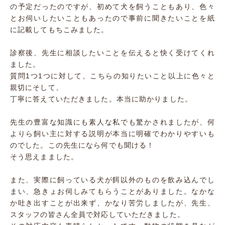
の予定だったのですが、初めて犬を飼うこともあり、色々
とお伺いしたいこともあったので事前に聞きたいことを紙
に記載してもちこみました。
診察後、先生に相談したいことを伝えると快く受けてくれ
ました。
質問1つ1つに対して、こちらの知りたいこと以上に色々と
親切にそして、
丁寧に答えていただきました。本当に助かりました。
先生の豊富な知識にも素人な私でも驚かされましたが、何
よりら飼い主に対する説明が本当に明確でわかりやすいも
のでした。この先生になら何でも聞ける！
そう思えまました。
また、実際に飼っている犬が餌以外のものを飲み込んでし
まい、急きょお伺しみてもらうことがありました。なかな
か吐き出すことが出来ず、かなり苦労しましたが、先生、
スタッフの皆さん全員で対応していただきました。