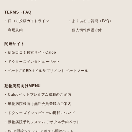
TERMS・FAQ
口コミ投稿ガイドライン
よくあるご質問（FAQ）
利用規約
個人情報保護方針
関連サイト
病院口コミ検索サイトCaloo
ドクターズインタビューペット
ペット用CBDオイルサプリメント ペットノール
動物病院向けMENU
Calooペットプレミアム掲載のご案内
動物病院様向け無料会員登録のご案内
ドクターズインタビューの掲載について
動物病院予約システム アポクル予約ペット
WEB問診システム アポクル問診ペット