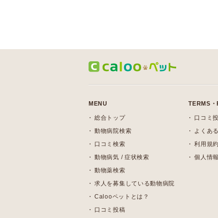
MENU
TERMS・
総合トップ
口コミ
動物病院検索
よくある
口コミ検索
利用規
動物病気 / 症状検索
個人情
動物薬検索
求人を募集している動物病院
Calooペットとは？
口コミ投稿