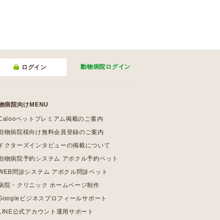
動物病院
ログイン
ログイン
物病院向けMENU
Calooペットプレミアム掲載のご案内
動物病院様向け無料会員登録のご案内
ドクターズインタビューの掲載について
動物病院予約システム アポクル予約ペット
WEB問診システム アポクル問診ペット
病院・クリニック ホームページ制作
Googleビジネスプロフィールサポート
LINE公式アカウント運用サポート