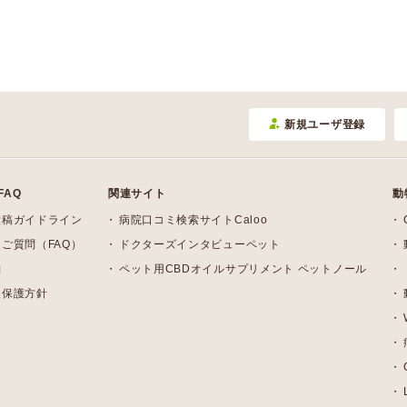
新規ユーザ登録
FAQ
関連サイト
動
投稿ガイドライン
病院口コミ検索サイトCaloo
ご質問（FAQ）
ドクターズインタビューペット
約
ペット用CBDオイルサプリメント ペットノール
報保護方針