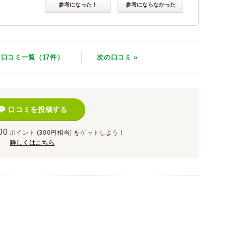
参考になった！
参考にならなかった
口コミ一覧（17件）
次
の口コミ
»
口コミを投稿する
00
ポイント
(300円相当)
をゲットしよう！
詳しくはこちら